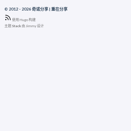
© 2012 - 2026 奇诺分享 | 重在分享
使用
Hugo
构建
主题
Stack
由
Jimmy
设计