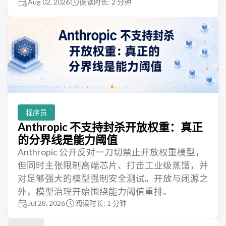
Aug 02, 2026
阅读时长: 2 分钟
程序员
Anthropic 不支持封杀开放权重：真正
的分界线是能力阈值
Anthropic 公开反对一刀切禁止开放权重模型，
但同时主张限制高端芯片、打击工业级蒸馏，并
对足够强大的模型强制安全测试。开放与闭源之
外，模型治理开始围绕能力阈值重排。
Jul 28, 2026
阅读时长: 1 分钟