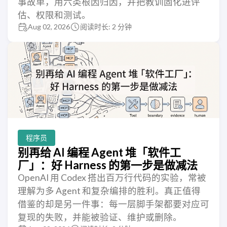
事故单，用六类根因归因，并把教训固化进评
估、权限和测试。
Aug 02, 2026
阅读时长: 2 分钟
程序员
别再给 AI 编程 Agent 堆「软件工
厂」：好 Harness 的第一步是做减法
OpenAI 用 Codex 搭出百万行代码的实验，常被
理解为多 Agent 和复杂编排的胜利。真正值得
借鉴的却是另一件事：每一层脚手架都要对应可
复现的失败，并能被验证、维护或删除。