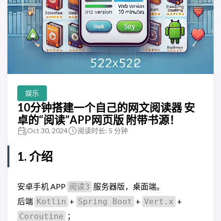
娱乐
10分钟搭建一个自己的网文阅读器 安
卓的“阅读”APP网页版 附带书源！
Oct 30, 2024
阅读时长: 5 分钟
1. 介绍
安卓手机 APP
服务器版，桌面端。
阅读3
后端
+
+
+
Kotlin
Spring Boot
Vert.x
；
Coroutine