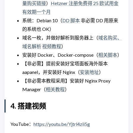
量购买链接
）
Hetzner 注册免费得 25 欧试用金
有效期一个月
系统：Debian 10（
DD 脚本
非必需 DD 用原来
的系统也 OK）
域名一枚，并做好解析到服务器上（
域名购买、
域名解析
视频教程
）
安装好 Docker、Docker-compose（
相关脚本
）
【非必需】提前安装好宝塔面板海外版本
aapanel，并安装好 Nginx（
安装地址
）
【非必需本教程采用】安装好 Nginx Proxy
Manager（
相关教程
）
4. 搭建视频
YouTube：
https://youtu.be/Yjtrl4zii5g