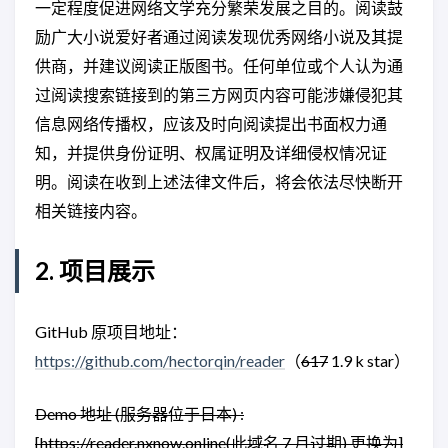
一定程度促进网络文学充分繁荣发展之目的。阅读鼓
励广大小说爱好者通过阅读发现优秀网络小说及其提
供商，并建议阅读正版图书。任何单位或个人认为通
过阅读搜索链接到的第三方网页内容可能涉嫌侵犯其
信息网络传播权，应该及时向阅读提出书面权力通
知，并提供身份证明、权属证明及详细侵权情况证
明。阅读在收到上述法律文件后，将会依法尽快断开
相关链接内容。
2. 项目展示
GitHub 原项目地址：
https://github.com/hectorqin/reader
（
617
1.9 k star）
Demo 地址 (服务器位于日本) :
[https://reader.nxnow.online(此域名 7 月过期) 更换为]