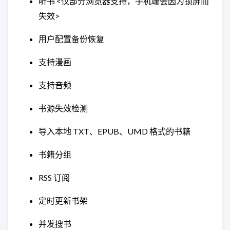
听书 <仅部分浏览器支持，手机端会因为锁屏而
失效>
用户配置备份恢复
支持漫画
支持音频
书源失效检测
导入本地 TXT、EPUB、UMD 格式的书籍
书籍分组
RSS 订阅
定时更新书架
并发搜书