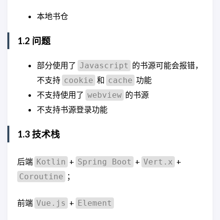
本地书仓
1.2 问题
部分使用了
的书源可能会报错，
Javascript
不支持
和
功能
cookie
cache
不支持使用了
的书源
webview
不支持书源登录功能
1.3 技术栈
后端
+
+
+
Kotlin
Spring Boot
Vert.x
；
Coroutine
前端
+
Vue.js
Element