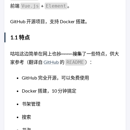
前端
+
。
Vue.js
Element
GitHub 开源项目，支持 Docker 搭建。
1.1 特点
咕咕这边简单在网上也
抄~~~~ 搜集
了一些特点，供大
家参考（翻译自
GitHub
的
）：
README
GitHub 完全开源，可以免费使用
Docker 搭建，10 分钟搞定
书架管理
搜索
书海