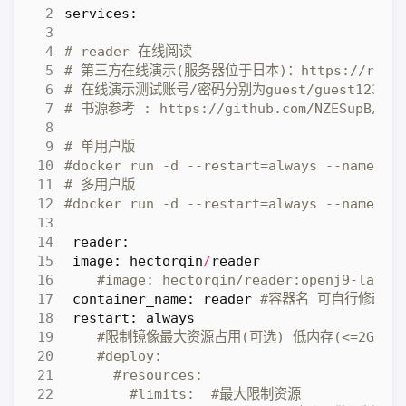
services
:
# reader 在线阅读
# 第三方在线演示(服务器位于日本)：https://reader
# 在线演示测试账号/密码分别为guest/guest1
# 书源参考 : https://github.com/NZE
# 单用户版
#docker run -d --restart=always --name=re
# 多用户版
#docker run -d --restart=always --name=r
reader
:
image
:
hectorqin
/
reader
#image: hectorqin/reader:openj9-
container_name
:
reader
#容器名 可自行修改
restart
:
always
#限制镜像最大资源占用(可选) 低内存(<=2G)可考虑限制 
#deploy:
#resources:
#limits:  #最大限制资源