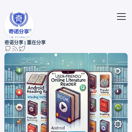
奇诺分享 | 重在分享