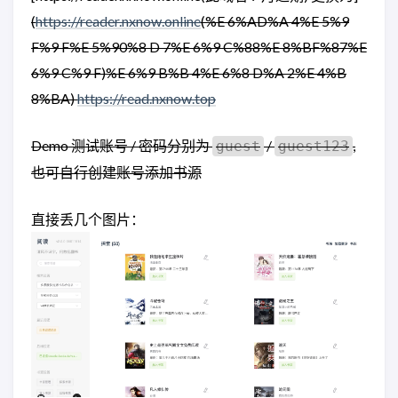
(
https://reader.nxnow.online
(%E 6%AD%A 4%E 5%9
F%9 F%E 5%90%8 D 7%E 6%9 C%88%E 8%BF%87%E
6%9 C%9 F)%E 6%9 B%B 4%E 6%8 D%A 2%E 4%B
8%BA)
https://read.nxnow.top
Demo 测试账号 / 密码分别为
/
,
guest
guest123
也可自行创建账号添加书源
直接丢几个图片：