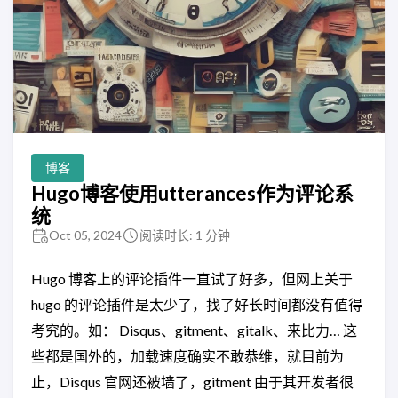
博客
Hugo博客使用utterances作为评论系
统
Oct 05, 2024
阅读时长: 1 分钟
Hugo 博客上的评论插件一直试了好多，但网上关于
hugo 的评论插件是太少了，找了好长时间都没有值得
考究的。如： Disqus、gitment、gitalk、来比力… 这
些都是国外的，加载速度确实不敢恭维，就目前为
止，Disqus 官网还被墙了，gitment 由于其开发者很