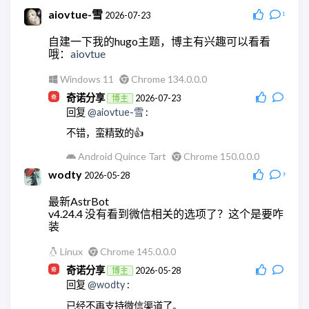
aiovtue-雪
2026-07-23
1
自建一下我的hugo主题，博主有兴趣可以看看
哦：
aiovtue
Windows 11
Chrome 134.0.0.0
奇诺分享
2026-07-23
博主
回复
@aiovtue-雪
:
不错，蛮精致的👍
Android Quince Tart
Chrome 150.0.0.0
wodty
2026-05-28
9
最新AstrBot
v4.24.4 没有看到微信相关的选项了？这个是要咋
装
Linux
Chrome 145.0.0.0
奇诺分享
2026-05-28
博主
回复
@wodty
:
已经不再支持微信渠道了。