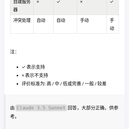
自建服务
×
✓
×
✓
器
冲突处理
自动
自动
手动
手
动
注：
✓ 表示支持
× 表示不支持
评价标准为: 高 / 中 / 低或完善 / 一般 / 较差
由
回答，大部分正确，供参
Claude 3.5 Sonnet
考。