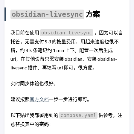
方案
obsidian-livesync
我目前在使用
，因为可以自
obsidian-livesync
托管，无需支付 S 3 的按量费用，用起来速度也很不
错，约 4 k 条笔记约 1 min 上下。配置一次后生成
url，在其他设备只需安装 obsidian、安装 obsidian-
livesync 插件、再填写 url 即可，很方便。
实时同步体验也很好。
建议按照
官方文档
一步一步进行即可。
以下贴出我部署用到的
供参考，注
compose.yaml
意替换其中的
密码
：