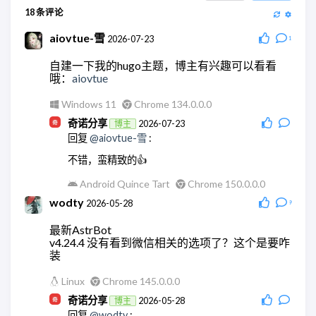
18
条评论
aiovtue-雪
2026-07-23
1
自建一下我的hugo主题，博主有兴趣可以看看
哦：
aiovtue
Windows 11
Chrome 134.0.0.0
奇诺分享
2026-07-23
博主
回复
@aiovtue-雪
:
不错，蛮精致的👍
Android Quince Tart
Chrome 150.0.0.0
wodty
2026-05-28
9
最新AstrBot
v4.24.4 没有看到微信相关的选项了？这个是要咋
装
Linux
Chrome 145.0.0.0
奇诺分享
2026-05-28
博主
回复
@wodty
: