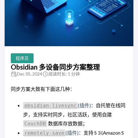
程序员
Obsidian 多设备同步方案整理
Dec 05, 2024
阅读时长: 1 分钟
同步方案大致有下面这几种：
(插件)
：自托管在线同
obsidian-livesync
步，支持实时同步，社区活跃，使用自建
数据库存放数据；
CouchDB
(插件)
：支持 S 3 (Amazon S
remotely-save