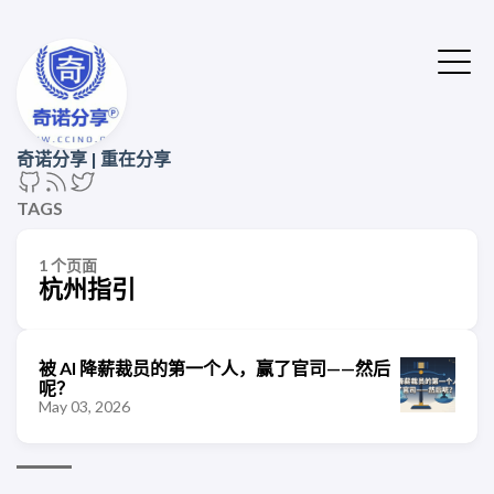
奇诺分享 | 重在分享
TAGS
1 个页面
杭州指引
被 AI 降薪裁员的第一个人，赢了官司——然后
呢？
May 03, 2026