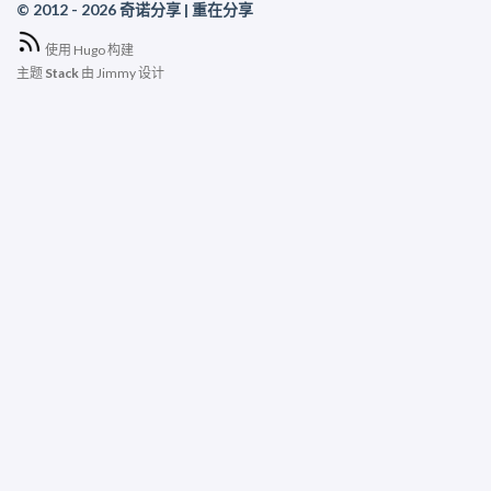
© 2012 - 2026 奇诺分享 | 重在分享
使用
Hugo
构建
主题
Stack
由
Jimmy
设计