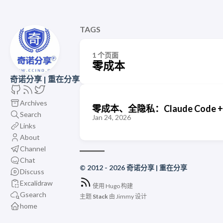
TAGS
1 个页面
零成本
奇诺分享 | 重在分享
Archives
零成本、全隐私：Claude Code 
Search
Jan 24, 2026
Links
About
Channel
Chat
© 2012 - 2026 奇诺分享 | 重在分享
Discuss
Excalidraw
使用
Hugo
构建
Gsearch
主题
Stack
由
Jimmy
设计
home