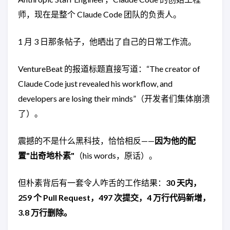
师，现在是整个 Claude Code 团队的负责人。
1 月 3 日那条帖子，他晒出了自己的日常工作流。
VentureBeat 的报道标题直接写道：“The creator of
Claude Code just revealed his workflow, and
developers are losing their minds”（开发者们集体崩溃
了）。
震撼的不是什么黑科技，恰恰相反——
因为他的配
置"出奇地朴素"
（his words，原话）。
但朴素背后有一套令人咋舌的工作结果：
30 天内，
259 个 Pull Request，497 次提交，4 万行代码新增，
3.8 万行删除。