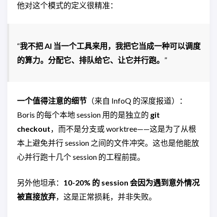
他对这个模式的定义很精准：
“
我不把 AI 当一个工具来用，我把它当成一种可以调度
的算力。分配它、排队给它、让它并行跑。
”
一个值得注意的细节
（来自 InfoQ 的深度报道）：
Boris 的每个本地 session 用的是独立的
git
checkout
，而不是分支或 worktree——这是为了从根
本上避免并行 session 之间的文件冲突。这也是他能放
心并行跑十几个 session 的工程前提。
另外他坦承：
10-20% 的 session 会因为遇到意外情况
被直接放弃
，这是正常损耗，并非失败。