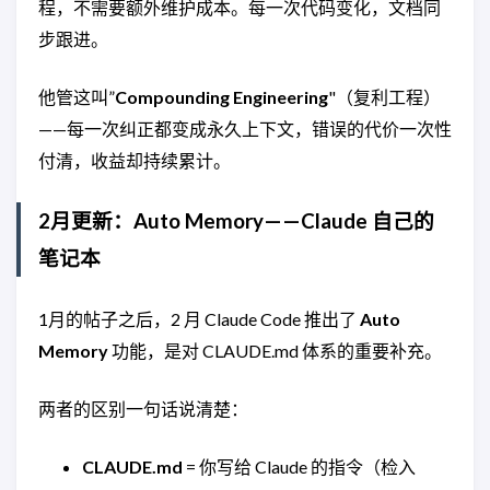
程，不需要额外维护成本。每一次代码变化，文档同
步跟进。
他管这叫”
Compounding Engineering
"（复利工程）
——每一次纠正都变成永久上下文，错误的代价一次性
付清，收益却持续累计。
2月更新：Auto Memory——Claude 自己的
笔记本
1月的帖子之后，2 月 Claude Code 推出了
Auto
Memory
功能，是对 CLAUDE.md 体系的重要补充。
两者的区别一句话说清楚：
CLAUDE.md
= 你写给 Claude 的指令（检入