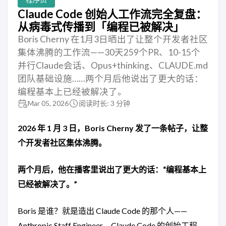
Claude Code 创始人工作流完全复盘：
从病毒式传播到「编程已被解决」
Boris Cherny 在1月3日晒出了让整个开发者社区
集体沸腾的工作流——30天259个PR、10-15个
并行Claude会话、Opus+thinking、CLAUDE.md
团队基础设施……两个月后他说出了更大的话：
编程基本上已经被解决了。
Mar 05, 2026
阅读时长: 3 分钟
2026 年 1 月 3 日，Boris Cherny 发了一条帖子，让整
个开发者社区集体沸腾。
两个月后，他在播客里说出了更大的话：“编程基本上
已经被解决了。”
Boris 是谁？就是造出 Claude Code 的那个人——
Anthropic Staff Engineer，Claude Code 的创始工程