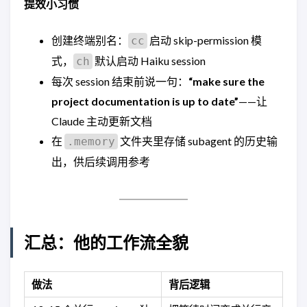
提效小习惯
创建终端别名：
启动 skip-permission 模
cc
式，
默认启动 Haiku session
ch
每次 session 结束前说一句：
“make sure the
project documentation is up to date”
——让
Claude 主动更新文档
在
文件夹里存储 subagent 的历史输
.memory
出，供后续调用参考
汇总：他的工作流全貌
做法
背后逻辑