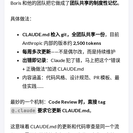
Boris 和他的团队把它做成了
团队共享的制度性记忆
。
具体做法：
CLAUDE.md 检入 git，全团队共享一份
，目前
Anthropic 内部的版本约
2,500 tokens
每周多次更新
——不是偶尔改，而是持续维护
出错即记录
：Claude 犯了错，马上把这个"错误
+ 正确做法"加进 CLAUDE.md
内容涵盖：代码风格、设计规范、PR 模板、最
佳实践……
最妙的一个机制：
Code Review 时，直接 tag
要求它更新 CLAUDE.md
。
@.claude
这意味着 CLAUDE.md 的更新和代码审查是同一个流