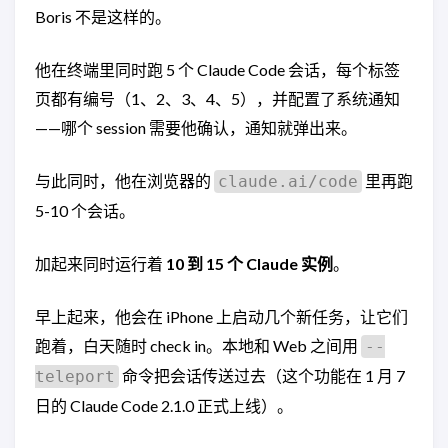
Boris 不是这样的。
他在终端里同时跑 5 个 Claude Code 会话，每个标签
页都有编号（1、2、3、4、5），并配置了系统通知
——哪个 session 需要他确认，通知就弹出来。
与此同时，他在浏览器的
里再跑
claude.ai/code
5-10 个会话。
加起来同时运行着
10 到 15 个 Claude 实例
。
早上起来，他会在 iPhone 上启动几个新任务，让它们
跑着，白天随时 check in。本地和 Web 之间用
--
命令把会话传送过去（这个功能在 1 月 7
teleport
日的 Claude Code 2.1.0 正式上线）。