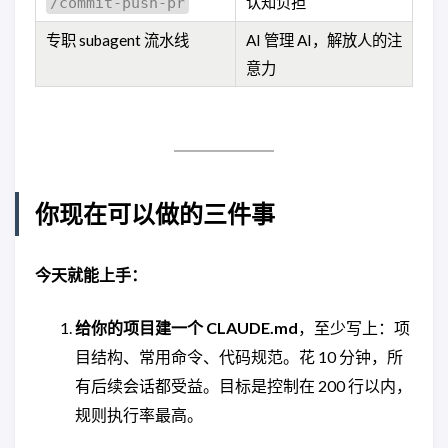
认知负担
/commit-push-pr
专职 subagent 流水线
AI 管理 AI，解放人的注
意力
你现在可以做的三件事
今天就能上手：
给你的项目建一个 CLAUDE.md
，至少写上：项
目结构、常用命令、代码规范。花 10 分钟，所
有后续会话都受益。目标是控制在 200 行以内，
规则执行率最高。