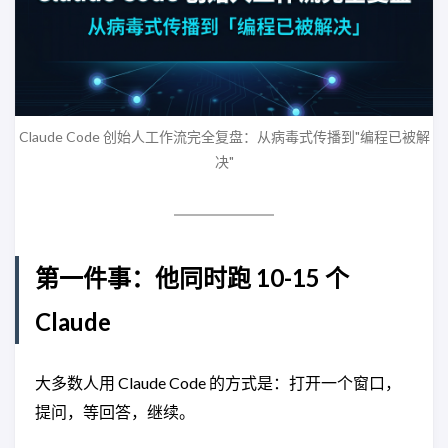
Claude Code 创始人工作流完全复盘：从病毒式传播到"编程已被解
决"
第一件事：他同时跑 10-15 个
Claude
大多数人用 Claude Code 的方式是：打开一个窗口，
提问，等回答，继续。