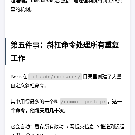
越准确。
Plan Mode 是把这个道理强制执行到工作流
里的机制。
第五件事：斜杠命令处理所有重复
工作
Boris 在
目录里创建了大量
.claude/commands/
自定义斜杠命令。
其中用得最多的一个叫
。
这一
/commit-push-pr
个命令，他每天用几十次。
它会自动：暂存所有改动 → 写提交信息 → 推送到远程