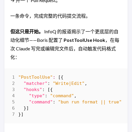
→ 开一个 Pull Request。
一条命令，完成完整的代码提交流程。
但这只是开始。
InfoQ 的报道揭示了一个更底层的自
动化细节——Boris 配置了
PostToolUse Hook
，在每
次 Claude 写完或编辑完文件后，自动触发代码格式
化：
"PostToolUse"
:
[{
"matcher"
:
"Write|Edit"
,
"hooks"
:
[{
"type"
:
"command"
,
"command"
:
"bun run format || true"
}]
}]