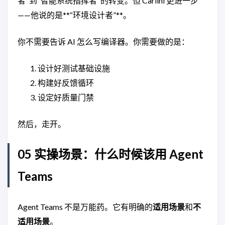
者"到"智能系统指挥者"的转变。但 Carlini 更进一步
——他说的是**“环境设计者”**。
你不需要告诉 AI 怎么写编译器。你需要做的是：
设计好测试基础设施
构建好反馈循环
设定好质量门禁
然后，走开。
05 实操场景：什么时候该用 Agent
Teams
Agent Teams 不是万能药。它有明确的
适用场景
和
不
适用场景
。