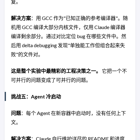
复。
解决方案
：用 GCC 作为"已知正确的参考编译器"。随
机用 GCC 编译大部分内核文件，仅用 Claude 编译器
编译剩余部分。通过对比定位 bug 在哪些文件中。然
后用 delta debugging 发现"单独能工作但组合起来失
败"的文件对。
这是整个实验中最精彩的工程决策之一。
它把一个不
可并行的问题变成了可并行的问题。
挑战五：Agent 冷启动
问题
：每个 Agent 在新容器中启动时，没有任何上下
文。
解决方案
：Claude 自行维护详尽的 README 和进度