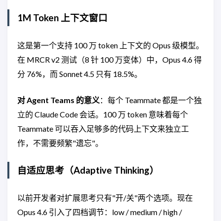
1M Token 上下文窗口
这是第一个支持 100 万 token 上下文的 Opus 级模型。
在 MRCR v2 测试（8 针 100 万变体）中，Opus 4.6 得
分 76%，而 Sonnet 4.5 只有 18.5%。
对 Agent Teams 的意义
：每个 Teammate 都是一个独
立的 Claude Code 会话。100 万 token 意味着每个
Teammate 可以吞入足够多的代码上下文来独立工
作，不需要频繁"遗忘"。
自适应思考（Adaptive Thinking）
以前开发者对扩展思考只有"开/关"两个选项。现在
Opus 4.6 引入了四档调节：low / medium / high /