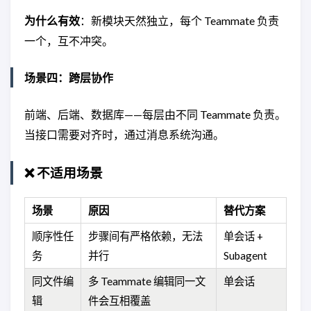
为什么有效
：新模块天然独立，每个 Teammate 负责
一个，互不冲突。
场景四：跨层协作
前端、后端、数据库——每层由不同 Teammate 负责。
当接口需要对齐时，通过消息系统沟通。
❌ 不适用场景
场景
原因
替代方案
顺序性任
步骤间有严格依赖，无法
单会话 +
务
并行
Subagent
同文件编
多 Teammate 编辑同一文
单会话
辑
件会互相覆盖