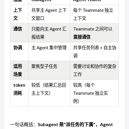
上下
共享主 Agent 上下
每个 Teammate 独立
文
文窗口
上下文
通信
只能向主 Agent 汇
Teammate 之间可以
报结果
直接通信
协调
主 Agent 集中管理
共享任务列表 + 自主协
调
适用
聚焦型子任务
需要讨论和协作的复杂
场景
工作
token
较低（结果汇总回
较高（每个
消耗
主上下文）
Teammate 独立实
例）
一句话概括：
Subagent 是"派任务的下属"，Agent