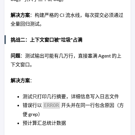
解决方案
：构建严格的 CI 流水线，每次提交必须通过
全量回归测试。
挑战二：上下文窗口被"垃圾"占满
问题
：测试输出可能有几万行，直接塞满 Agent 的上
下文窗口。
解决方案
：
测试只打印几行摘要，详细信息写入日志文件
错误行以
开头并在同一行包含原因（方
ERROR
便 grep）
预计算汇总统计数据