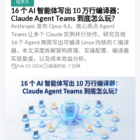
程序员
16 个 AI 智能体写出 10 万行编译器：
Claude Agent Teams 到底怎么玩？
Anthropic 发布 Opus 4.6，核心亮点 Agent
Teams 让多个 Claude 实例并行协作。研究员用
16 个 Agent 两周写出可编译 Linux 内核的 C 编译
器。本文深度拆解架构原理、实操配置、编译器
实验复盘，以及成本效益分析。
Feb 10, 2026
阅读时长: 7 分钟