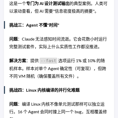
这是一个
专门为 AI 设计测试输出
的典型案例。人类可
以滚动查看，但 AI 需要"信息密度极高的摘要"。
挑战三：Agent 不懂"时间"
问题
：Claude 无法感知时间流逝。它会花数小时运行
完整测试套件，实际上什么实质性工作都没推进。
解决方案
：提供
选项运行 1% 或 10% 的随
--fast
机样本。样本对单个 Agent 确定性（可复现），但跨
不同 VM 随机（确保覆盖所有文件）。
挑战四：Linux 内核编译的并行化难题
问题
：编译 Linux 内核不像单元测试那样可以独立运
行。16 个 Agent 会同时撞上同一个 bug，互相覆盖修