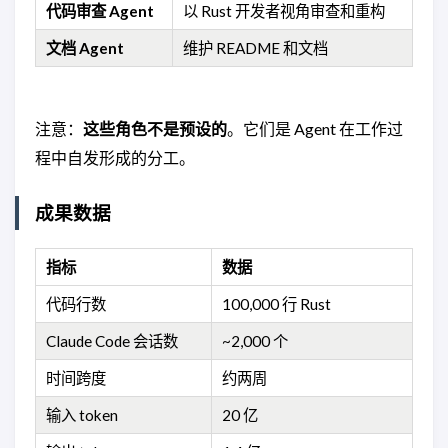
代码审查 Agent
以 Rust 开发者视角审查和重构
文档 Agent
维护 README 和文档
注意：
这些角色不是预设的
。它们是 Agent 在工作过
程中自发形成的分工。
成果数据
指标
数据
代码行数
100,000 行 Rust
Claude Code 会话数
~2,000 个
时间跨度
约两周
输入 token
20 亿