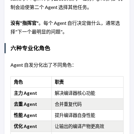
制会迫使第二个 Agent 选择其他任务。
没有"指挥官"
。每个 Agent 自行决定做什么，通常选
择"下一个最明显的问题"。
六种专业化角色
Agent 自发分化出了不同角色：
角色
职责
主力 Agent
解决编译器核心功能
去重 Agent
合并重复代码
性能 Agent
提升编译器自身性能
优化 Agent
让输出的编译产物更高效