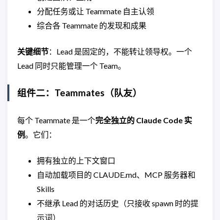
分配任务或让 Teammate 自主认领
综合各 Teammate 的发现和成果
关键细节
：Lead 是固定的，不能转让领导权。一个
Lead 同时只能管理一个 Team。
组件二：Teammates（队友）
每个 Teammate 是一个
完全独立的 Claude Code 实
例
。它们：
拥有独立的上下文窗口
自动加载项目的 CLAUDE.md、MCP 服务器和
Skills
不继承 Lead 的对话历史（只接收 spawn 时的提
示词）