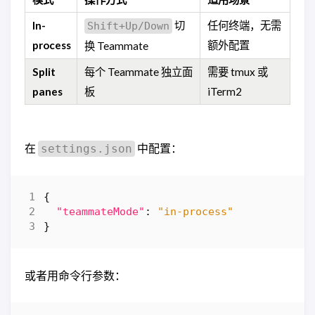
In-
切
任何终端，无需
Shift+Up/Down
process
额外配置
换 Teammate
Split
每个 Teammate 独立面
需要 tmux 或
panes
板
iTerm2
在
中配置：
settings.json
{
"teammateMode"
:
"in-process"
}
或者用命令行参数：