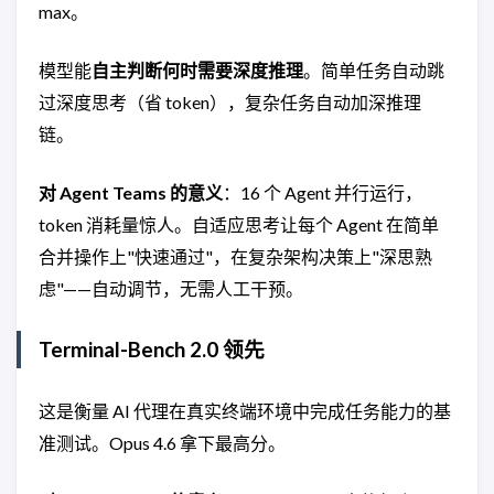
max。
模型能
自主判断何时需要深度推理
。简单任务自动跳
过深度思考（省 token），复杂任务自动加深推理
链。
对 Agent Teams 的意义
：16 个 Agent 并行运行，
token 消耗量惊人。自适应思考让每个 Agent 在简单
合并操作上"快速通过"，在复杂架构决策上"深思熟
虑"——自动调节，无需人工干预。
Terminal-Bench 2.0 领先
这是衡量 AI 代理在真实终端环境中完成任务能力的基
准测试。Opus 4.6 拿下最高分。