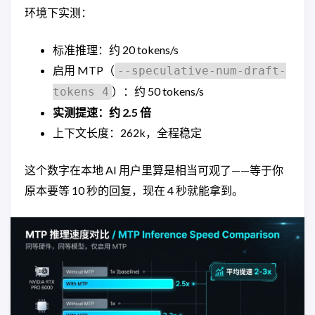
环境下实测：
标准推理：约 20 tokens/s
启用 MTP（
--speculative-num-draft-
）：约 50 tokens/s
tokens 4
实测提速：约 2.5 倍
上下文长度：262k，全程稳定
这个数字在本地 AI 用户里算是相当可观了——等于你
原本要等 10 秒的回复，现在 4 秒就能拿到。