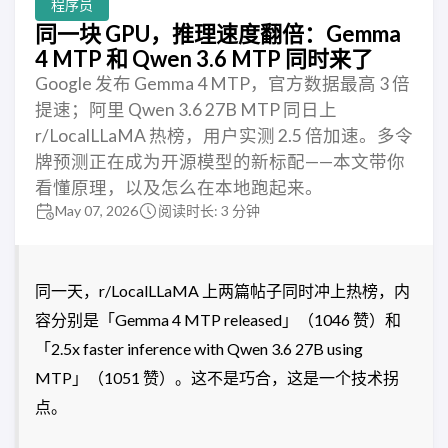
程序员
同一块 GPU，推理速度翻倍：Gemma
4 MTP 和 Qwen 3.6 MTP 同时来了
Google 发布 Gemma 4 MTP，官方数据最高 3 倍
提速；阿里 Qwen 3.6 27B MTP 同日上
r/LocalLLaMA 热榜，用户实测 2.5 倍加速。多令
牌预测正在成为开源模型的新标配——本文带你
看懂原理，以及怎么在本地跑起来。
May 07, 2026
阅读时长: 3 分钟
同一天，r/LocalLLaMA 上两篇帖子同时冲上热榜，内
容分别是「Gemma 4 MTP released」（1046 赞）和
「2.5x faster inference with Qwen 3.6 27B using
MTP」（1051 赞）。这不是巧合，这是一个技术拐
点。