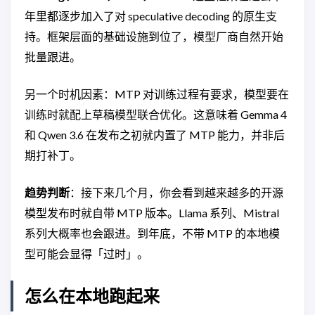
年里都逐步加入了对 speculative decoding 的原生支
持。框架层面的基础设施到位了，模型厂商自然开始
批量跟进。
另一个时机因素：MTP 对训练过程有要求，模型要在
训练时就配上草稿模型联合优化。这意味着 Gemma 4
和 Qwen 3.6 在发布之初就内置了 MTP 能力，并非后
期打补丁。
趋势判断
：接下来几个月，你会看到越来越多的开源
模型发布时就自带 MTP 版本。Llama 系列、Mistral
系列大概率也会跟进。到年底，不带 MTP 的本地模
型可能会显得「过时」。
怎么在本地跑起来