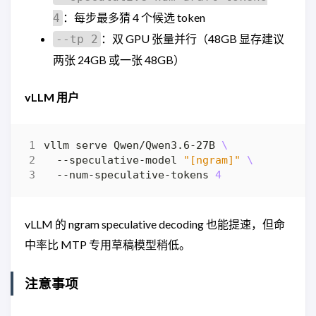
：每步最多猜 4 个候选 token
4
：双 GPU 张量并行（48GB 显存建议
--tp 2
两张 24GB 或一张 48GB）
vLLM 用户
vllm serve Qwen/Qwen3.6-27B 
  --speculative-model 
"[ngram]"
  --num-speculative-tokens 
4
vLLM 的 ngram speculative decoding 也能提速，但命
中率比 MTP 专用草稿模型稍低。
注意事项