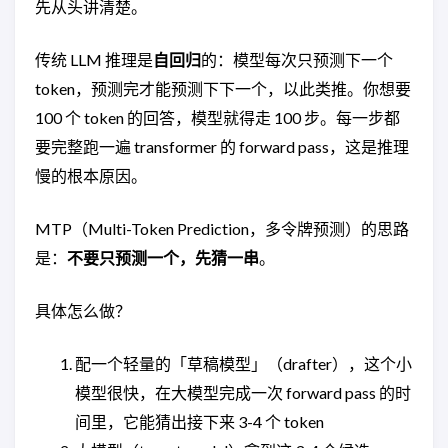
先从头讲清楚。
传统 LLM 推理是
自回归
的：模型每次只预测下一个
token，预测完才能预测下下一个，以此类推。你想要
100 个 token 的回答，模型就得走 100 步。每一步都
要完整跑一遍 transformer 的 forward pass，这是推理
慢的根本原因。
MTP（Multi-Token Prediction，多令牌预测）的思路
是：
不要只预测一个，先猜一串
。
具体怎么做？
配一个轻量的「草稿模型」（drafter），这个小
模型很快，在大模型完成一次 forward pass 的时
间里，它能猜出接下来 3-4 个 token