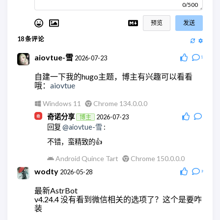
0/500
预览
发送
18
条评论
aiovtue-雪
2026-07-23
1
自建一下我的hugo主题，博主有兴趣可以看看
哦：
aiovtue
Windows 11
Chrome 134.0.0.0
奇诺分享
2026-07-23
博主
回复
@aiovtue-雪
:
不错，蛮精致的👍
Android Quince Tart
Chrome 150.0.0.0
wodty
2026-05-28
9
最新AstrBot
v4.24.4 没有看到微信相关的选项了？这个是要咋
装