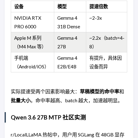
设备
模型
提速倍数
NVIDIA RTX
Gemma 4
~2-3x
PRO 6000
31B Dense
Apple M 系列
Gemma 4
~2.2x（batch=4-
（M4 Max 等）
27B
8）
手机端
Gemma 4
有提升，具体因
（Android/iOS）
E2B/E4B
设备而异
实际提速受两个因素影响最大：
草稿模型的命中率
和
批量大小
。命中率越高、batch 越大，加速越明显。
Qwen 3.6 27B MTP 社区实测
r/LocalLLaMA 热帖中，用户用 SGLang 在 48GB 显存