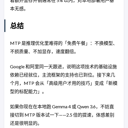
着额外显存开销通常在 5% 以内，对本地部署用户基
本无感。
总结
MTP 是推理优化里难得的「免费午餐」：不换模型、
不损质量、不加显存，速度翻倍。
Google 和阿里同一天跟进，说明这项技术的基础设施
依赖已经就位，主流框架的支持也已到位。接下来几
个月，MTP 会从「高级用户才用的技巧」变成「新模
型的标配能力」。
如果你现在在本地跑 Gemma 4 或 Qwen 3.6，不妨直
接切到 MTP 版本试一下——2.5 倍的提速，体感差别
还是很明显的。