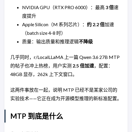
NVIDIA GPU（RTX PRO 6000）：最高
3 倍
速
度提升
Apple Silicon（M 系列芯片）：
约 2.2 倍
加速
（batch size 4-8 时）
质量：输出质量和推理逻辑
不降级
几乎同时，r/LocalLLaMA 上一篇 Qwen 3.6 27B MTP
的帖子也冲上热榜，用户实测
2.5 倍加速
，配置：
48GB 显存，262k 上下文窗口。
这两件事放在一起，说明 MTP 已经不是某家公司的
实验技术——它正在成为开源模型推理的新标准配置。
MTP 到底是什么