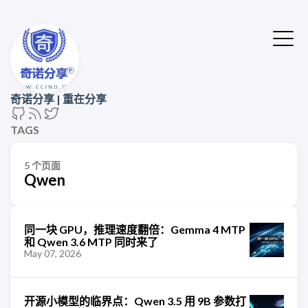
奇诺分享 | 重在分享
TAGS
5 个页面
Qwen
同一块 GPU，推理速度翻倍：Gemma 4 MTP
和 Qwen 3.6 MTP 同时来了
May 07, 2026
开源小模型的临界点：Qwen 3.5 用 9B 参数打