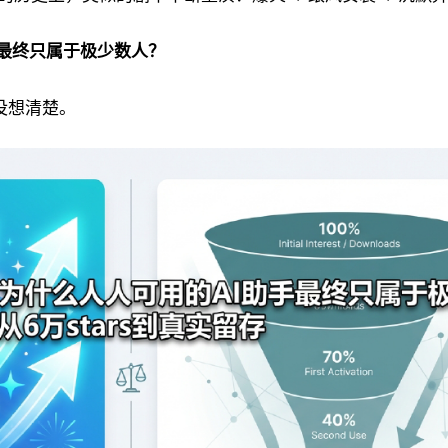
，最终只属于极少数人？
都没想清楚。