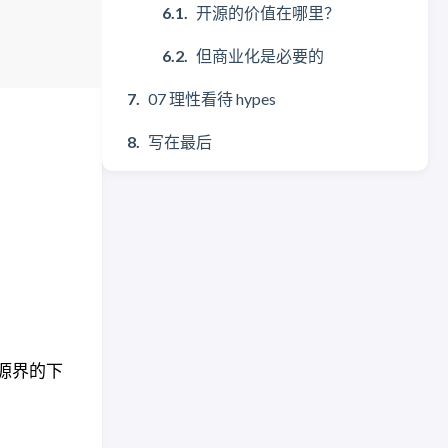
开源的价值在哪里？
但商业化是必要的
07 理性看待 hypes
写在最后
开源界的下