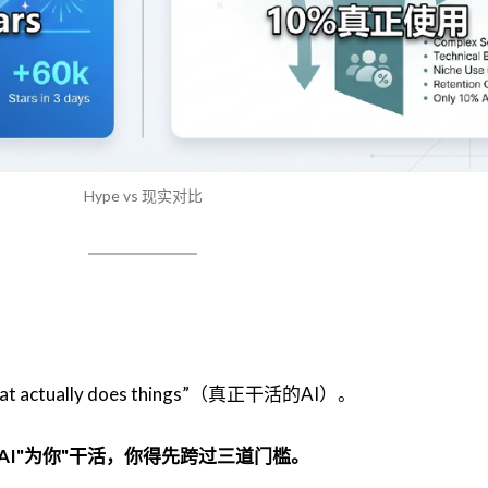
Hype vs 现实对比
t actually does things”（真正干活的AI）。
AI"为你"干活，你得先跨过三道门槛。