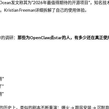
lOcean发文称其为"2026年最值得期待的开源项目”，知名技
，Kristian Freeman详细拆解了自己的使用体验。
简单的调研：
那些为OpenClaw点star的人，有多少还在真正使
用”
了"
用"
的历史上，类似的剧本不断重演：爆火 → 跟风安装 → 沉默