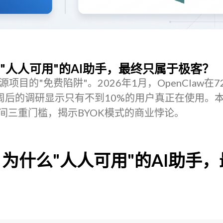
什么"人人可用"的AI助手，最终只属于极客？
源项目的"免费陷阱"。2026年1月，OpenClaw在
s，但一周后的调研显示只有不到10%的用户真正在使用。
、时间三重门槛，揭示BYOK模式的商业悖论。
论：为什么"人人可用"的AI助手