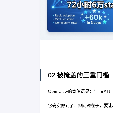
02 被掩盖的三重门槛
OpenClaw的宣传语是：“The AI tha
它确实做到了。但问题在于，
要让