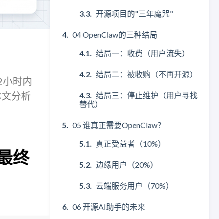
开源项目的"三年魔咒"
04 OpenClaw的三种结局
结局一：收费（用户流失）
结局二：被收购（不再开源）
72小时内
本文分析
结局三：停止维护（用户寻找
替代）
05 谁真正需要OpenClaw？
真正受益者（10%）
，最终
边缘用户（20%）
云端服务用户（70%）
06 开源AI助手的未来