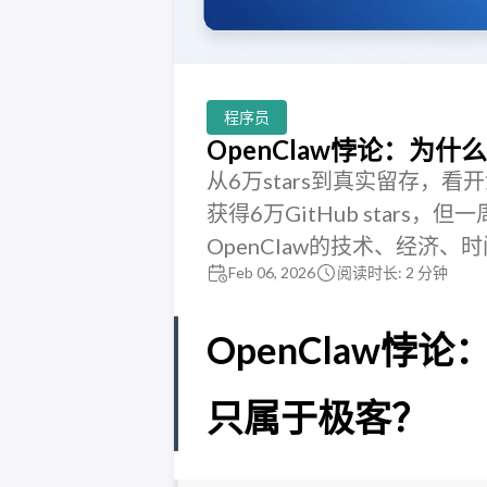
程序员
OpenClaw悖论：为
从6万stars到真实留存，看开
获得6万GitHub star
OpenClaw的技术、经济
Feb 06, 2026
阅读时长: 2 分钟
OpenClaw悖
只属于极客？