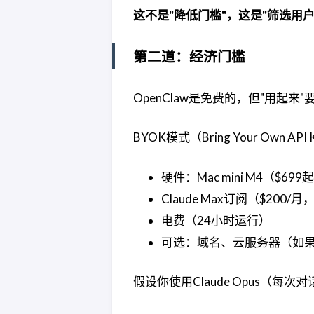
这不是"降低门槛"，这是"筛选用户
第二道：经济门槛
OpenClaw是免费的，但"用起来"
BYOK模式（Bring Your Own A
硬件：Mac mini M4（$699
Claude Max订阅（$200
电费（24小时运行）
可选：域名、云服务器（如
假设你使用Claude Opus（每次对