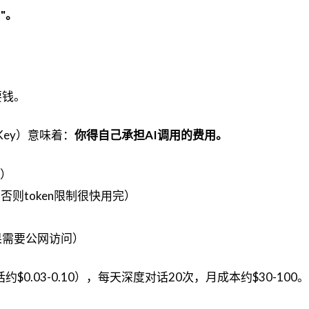
"。
要钱。
PI Key）意味着：
你得自己承担AI调用的费用。
起）
/月，否则token限制很快用完）
果需要公网访问）
话约$0.03-0.10），每天深度对话20次，月成本约$30-100。