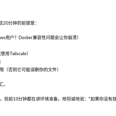
这20分钟的前提是：
ows用户？Docker兼容性问题会让你崩溃）
ailscale）
息
"权限（否则它可能误删你的文件）
汇。
30分钟，但前10分钟都在讲环境准备。他坦诚地说：“如果你没有