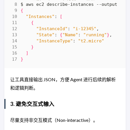
{
"Instances"
: 
[
{
"InstanceId"
: 
"i-12345"
"State"
: 
{
"Name"
: 
"running"
}
"InstanceType"
: 
"t2.micro"
}
]
}
让工具直接输出 JSON，方便 Agent 进行后续的解析
和逻辑判断。
3. 避免交互式输入
尽量支持非交互模式（Non-interactive）。