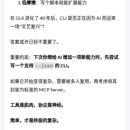
低摩擦
：写个脚本就能扩展能力
在 GUI 进化了 40 年后，CLI 是否正在因为 AI 而迎来
一场"文艺复兴"？
答案或许已经不重要了。
重要的是：
下次你想给 AI 增加一项新能力时，先尝试
写一个支持
的 CLI。
--json
如果它开始变得复杂、需要被多人复用，再考虑将其
封装为标准的 MCP Server。
工具是肌肉，协议是神经。
简单，才是终极的复杂。