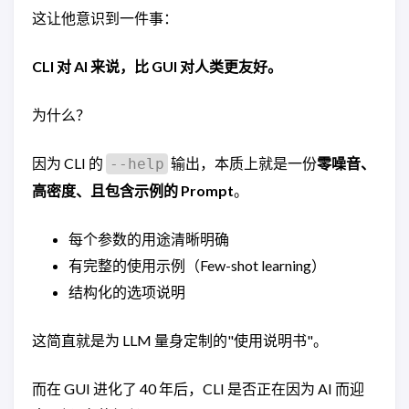
这让他意识到一件事：
CLI 对 AI 来说，比 GUI 对人类更友好。
为什么？
因为 CLI 的
输出，本质上就是一份
零噪音、
--help
高密度、且包含示例的 Prompt
。
每个参数的用途清晰明确
有完整的使用示例（Few-shot learning）
结构化的选项说明
这简直就是为 LLM 量身定制的"使用说明书"。
而在 GUI 进化了 40 年后，CLI 是否正在因为 AI 而迎