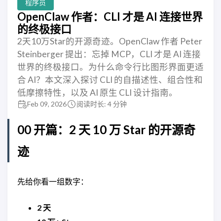
程序员
OpenClaw 作者：CLI 才是 AI 连接世界
的终极接口
2天10万Star的开源奇迹。OpenClaw 作者 Peter
Steinberger 提出：忘掉 MCP，CLI 才是 AI 连接
世界的终极接口。为什么命令行比图形界面更适
合 AI？本文深入探讨 CLI 的自描述性、组合性和
低摩擦特性，以及 AI 原生 CLI 设计指南。
Feb 09, 2026
阅读时长: 4 分钟
00 开篇：2 天 10 万 Star 的开源奇
迹
先给你看一组数字：
2 天