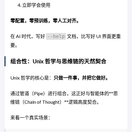
立即学会使用
零配置，零预训练，零人工对齐。
在 AI 时代，写好
文档，比写好 UI 界面更重
--help
要。
组合性：Unix 哲学与思维链的天然契合
Unix 哲学的核心是：
只做一件事，并把它做好。
通过管道（Pipe）进行组合，这正好与智能体的**思
维链（Chain of Thought）**逻辑高度契合。
来看一个真实场景：