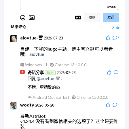
0/500
预览
发送
18
条评论
aiovtue-雪
2026-07-23
1
自建一下我的hugo主题，博主有兴趣可以看看
哦：
aiovtue
Windows 11
Chrome 134.0.0.0
奇诺分享
2026-07-23
博主
回复
@aiovtue-雪
:
不错，蛮精致的👍
Android Quince Tart
Chrome 150.0.0.0
wodty
2026-05-28
9
最新AstrBot
v4.24.4 没有看到微信相关的选项了？这个是要咋
装