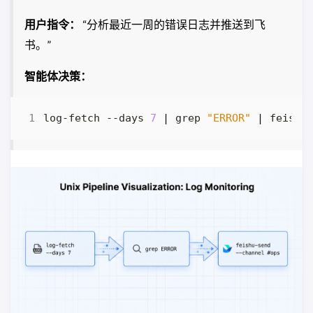
用户指令：
“分析最近一周的错误日志并推送到飞
书。”
智能体决策：
log-fetch --days 
7
|
 grep 
"ERROR"
|
 feishu