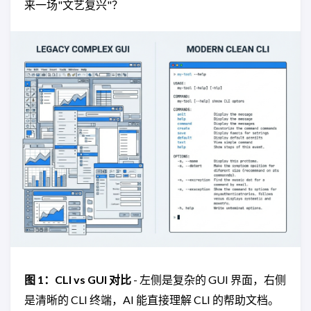
来一场"文艺复兴"？
图 1：CLI vs GUI 对比
- 左侧是复杂的 GUI 界面，右侧
是清晰的 CLI 终端，AI 能直接理解 CLI 的帮助文档。