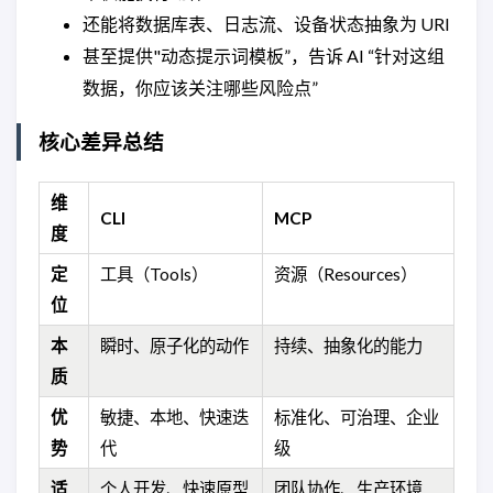
还能将数据库表、日志流、设备状态抽象为 URI
甚至提供"动态提示词模板”，告诉 AI “针对这组
数据，你应该关注哪些风险点”
核心差异总结
维
CLI
MCP
度
定
工具（Tools）
资源（Resources）
位
本
瞬时、原子化的动作
持续、抽象化的能力
质
优
敏捷、本地、快速迭
标准化、可治理、企业
势
代
级
适
个人开发、快速原型
团队协作、生产环境