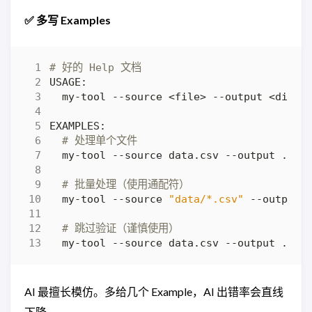
✅ 多写 Examples
# 好的 Help 文档
# 处理单个文件
# 批量处理（使用通配符）
  my-tool --source 
"data/*.csv"
# 跳过验证（谨慎使用）
AI 最擅长模仿。多给几个 Example，AI 出错率会直线
下降。