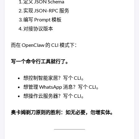
定义 JSON Schema
实现 JSON-RPC 服务
编写 Prompt 模板
对接协议版本
而在 OpenClaw 的 CLI 模式下：
写一个命令行工具就行了。
想控制智能家居？写个 CLI。
想管理 WhatsApp 消息？写个 CLI。
想操作云服务器？写个 CLI。
奥卡姆剃刀原则的胜利：如无必要，勿增实体。