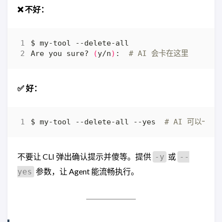
❌ 不好：
Are you sure? 
(
y/n
)
:  
# AI 会卡在这里
✅ 好：
$ my-tool --delete-all --yes  
# AI 可以一气
不要让 CLI 弹出确认提示并傻等。提供
或
-y
--
参数，让 Agent 能流畅执行。
yes