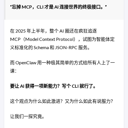
“忘掉 MCP，CLI 才是 AI 连接世界的终极接口。”
在 2025 年上半年，整个 AI 圈还在疯狂追逐
MCP（Model Context Protocol），试图为智能体定
义标准化的 Schema 和 JSON-RPC 服务。
而 OpenClaw 用一种极其简单的方式给所有人上了一
课：
要让 AI 获得一项新能力？写个 CLI 就行了。
这个观点为什么如此激进？又为什么如此有说服力？
让我们一探究竟。