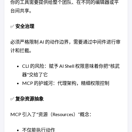
你的工具需要提供给整个团队、在不同的编辑器或平
台间共享。
✅
安全治理
必须严格限制 AI 的动作边界，需要通过中间件进行审
计和拦截。
CLI 的风险：赋予 AI Shell 权限意味着你把"核武
器"交给了它
MCP 的护城河：代理架构，精细权限控制
✅
复杂资源抽象
MCP 引入了"资源（Resources）“概念：
不仅能执行动作