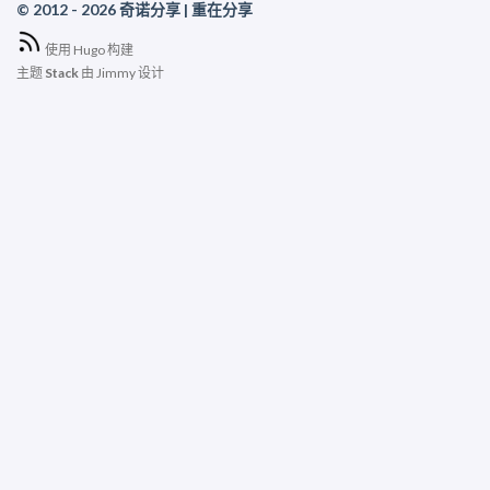
© 2012 - 2026 奇诺分享 | 重在分享
使用
Hugo
构建
主题
Stack
由
Jimmy
设计