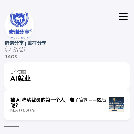
奇诺分享 | 重在分享
TAGS
1 个页面
AI就业
被 AI 降薪裁员的第一个人，赢了官司——然后
呢？
May 03, 2026