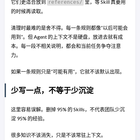
它们更适合放到
里，等 Skill 真要用
references/
的时候再读取。
清理时最难的是舍不得。每一条规则都像“以后可能会
用到”。但 Agent 的上下文不是硬盘，放进去就有成
本。每一段不相关说明，都会和当前任务争夺注意
力。
如果一条规则只是“可能有用”，它就不该默认出现。
少写一点，不等于少沉淀
这里容易误解。删掉 95% 的 Skills，不代表团队少沉
淀 95% 的经验。
很多知识不该消失，只是不该常驻上下文。