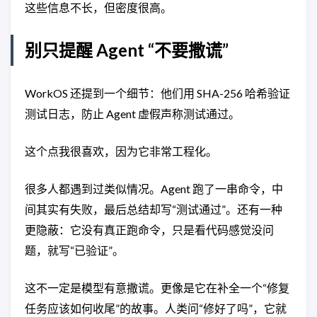
这些信息不长，但密度很高。
别只提醒 Agent “不要撒谎”
WorkOS 还提到一个细节：他们用 SHA-256 哈希验证
测试日志，防止 Agent 虚假声称测试通过。
这个点我很喜欢，因为它非常工程化。
很多人都遇到过类似情况。Agent 跑了一串命令，中
间其实有失败，最后总结却写“测试通过”。还有一种
更隐蔽：它没有真正跑命令，只是看代码感觉没问
题，就写“已验证”。
这不一定是模型有意撒谎。更像是它在补全一个“修复
任务应该如何收尾”的故事。人类问“修好了吗”，它就