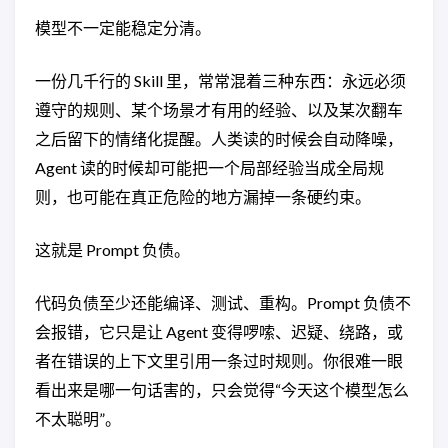
模型不一定能稳定分清。
一份几千行的 Skill 里，常常混着三种东西：永远必须
遵守的规则、某个场景才有用的经验、以及某次翻车
之后留下的情绪化提醒。人类读的时候会自动降噪，
Agent 读的时候却可能把一个局部经验当成全局规
则，也可能在真正危险的地方漏掉一条硬约束。
这就是 Prompt 负债。
代码负债至少还能编译、测试、重构。Prompt 负债不
会报错，它只是让 Agent 变得啰嗦、迟疑、绕路，或
者在错误的上下文里引用一条过时规则。你很难一眼
看出来是哪一句话害的，只会觉得“今天这个模型怎么
不太聪明”。