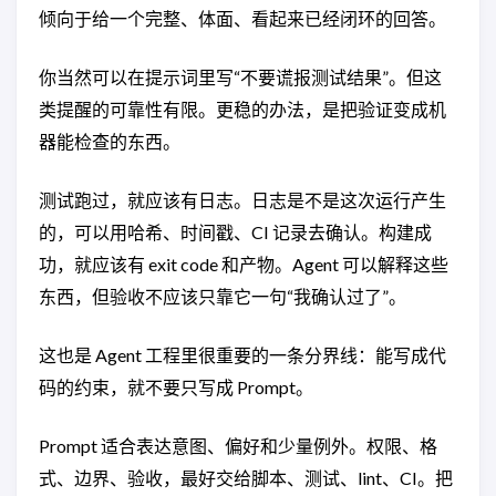
倾向于给一个完整、体面、看起来已经闭环的回答。
你当然可以在提示词里写“不要谎报测试结果”。但这
类提醒的可靠性有限。更稳的办法，是把验证变成机
器能检查的东西。
测试跑过，就应该有日志。日志是不是这次运行产生
的，可以用哈希、时间戳、CI 记录去确认。构建成
功，就应该有 exit code 和产物。Agent 可以解释这些
东西，但验收不应该只靠它一句“我确认过了”。
这也是 Agent 工程里很重要的一条分界线：能写成代
码的约束，就不要只写成 Prompt。
Prompt 适合表达意图、偏好和少量例外。权限、格
式、边界、验收，最好交给脚本、测试、lint、CI。把