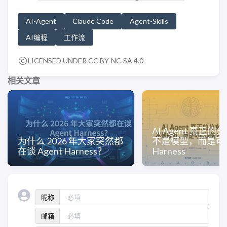
AI-Agent
Claude Code
Agent-Skills
AI编程
工作流
LICENSED UNDER CC BY-NC-SA 4.0
相关文章
AI Agent 真正
为什么 2026 年大家突然都
不是模型，而是可
在谈 Agent Harness？
Harness
昵称
邮箱