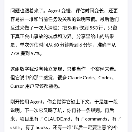
问题也跟着来了。Agent 变慢，评估时间变长，还更
容易被一堆和当前任务没关系的说明带偏。最后他们
反过来做了一次大清理：把 Skills 砍到 553 行，只留
下真正会出事故的坑点和边界。分享里给出的结果
是，单次评估时间从 68 分钟降到 6 分钟，准确率从
77% 提到 97%。
这组数字我没有独立复现，只能当作一个案例来看。
但它说中的那个感觉，很多 Claude Code、Codex、
Cursor 用户应该都熟悉。
刚开始用 Agent，你会觉得它缺上下文，于是加一段
说明。下一次它又踩了坑，你再补一条规则。再后
来，项目里有了 CLAUDE.md，有了 commands，有了
skills，有了 hooks，还有一堆“以后一定要注意”的补