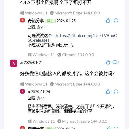
4.4以下哪个链接啊 全下了都打不开
Android Quince Tart
Chrome 146.0.0.0
Windows 11
Microsoft Edge 144.0.0.0
奇诺分享
2026-01-25
博主
1
回复
@yu
:
可是试试这个：
https://github.com/j4Uq/TVBoxO
SC/releases
不过我也有段时间没玩了。
Windows 11
Chrome 131.0.0.0
a
2026-01-24
3
好多微信电脑接入的都被封了。这个会被封吗？
Windows 11
Microsoft Edge 144.0.0.0
a
2026-01-24
1
回复
@a
:
楼主不好意思，没说清楚。之前用过几个开源的，
有被封号的可能性。谢谢楼主的分享
Windows 11
Microsoft Edge 144.0.0.0
奇诺分享
2026-01-24