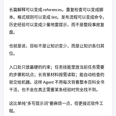
长篇解释可以变成 references。重复检查可以变成脚
本。格式规则可以变成 lint。发布流程可以变成命令。
历史经验可以变成少量地雷提示，而不是整段事故复
盘。
也就是说，目标不是让知识变少，而是让知识各归其
位。
入口处只放最硬的约束；任务技能里放当前任务需要
的步骤和坑点；长背景材料按需读取；能自动检查的
就交给机器。这样 Agent 不用每次背着整本百科全书
干活，也不会在真正需要某条经验时完全找不到。
这比单纯“多写提示词”要麻烦一点，但更接近软件工
程。