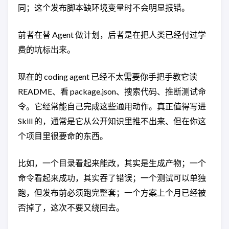
同；这个发布脚本缺环境变量时不会明显报错。
前者在替 Agent 做计划，后者是在把人类已经付过学
费的坑标出来。
现在的 coding agent 已经不太需要你手把手教它读
README、看 package.json、搜索代码、推断测试命
令。它经常能自己完成这些通用动作。真正值得写进
Skill 的，通常是它从公开知识里推不出来、但在你这
个项目里很要命的东西。
比如，一个目录看起来能改，其实是生成产物；一个
命令看起来成功，其实吞了错误；一个测试可以单独
跑，但发布前必须跑完整套；一个方案上个月已经被
否掉了，这次不要又绕回去。