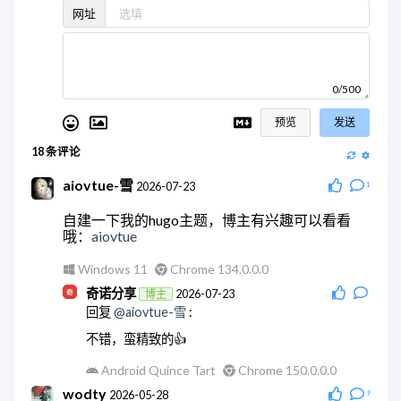
网址
0/500
预览
发送
18
条评论
aiovtue-雪
2026-07-23
1
自建一下我的hugo主题，博主有兴趣可以看看
哦：
aiovtue
Windows 11
Chrome 134.0.0.0
奇诺分享
2026-07-23
博主
回复
@aiovtue-雪
:
不错，蛮精致的👍
Android Quince Tart
Chrome 150.0.0.0
wodty
2026-05-28
9