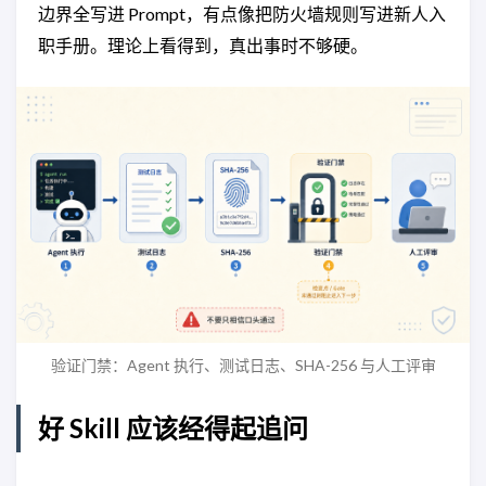
边界全写进 Prompt，有点像把防火墙规则写进新人入
职手册。理论上看得到，真出事时不够硬。
验证门禁：Agent 执行、测试日志、SHA-256 与人工评审
好 Skill 应该经得起追问