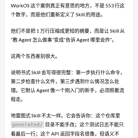
WorkOS 这个案例真正有意思的地方，不是 553 行这
个数字，而是他们重新定义了 Skill 的用途。
他们不是把 1 万行压缩成更短的摘要，而是让 Skill 从
“教 Agent 怎么做事”变成“告诉 Agent 哪里会炸”。
这两个东西差别很大。
说明书式 Skill 会写得很完整：第一步执行什么命令，
第二步检查什么文件，第三步遇到什么情况怎么处
理。它默认 Agent 像一个刚入门的新手，必须照着流
程走。
地雷图式 Skill 不太一样。它会告诉你：这个仓库里
目录不能手改；这个测试日志不能只
generated/
看最后一行；这个 API 返回字段名很像，但语义不