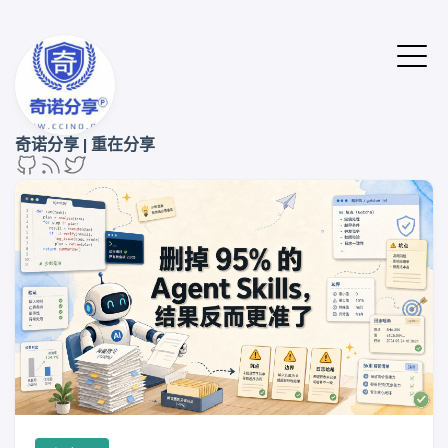
奇诺分享 | 重在分享