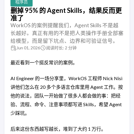
程序员
删掉 95% 的 Agent Skills，结果反而更
准了
WorkOS 的案例提醒我们，Agent Skills 不是越
长越好。真正有用的不是把人类操作手册全部塞
给模型，而是留下坑点、边界和可验证信号。
Jun 01, 2026
阅读时长: 2 分钟
最近看到一个挺反常识的案例。
AI Engineer 的一场分享里，WorkOS 工程师 Nick Nisi
讲他们怎么在 20 多个多语言仓库里用 Agent 工作。按
他的说法，团队一开始做了很多人都会做的事：把经
验、流程、命令、注意事项都写进 Skills，希望 Agent
少踩坑。
后来这份东西越写越长，堆到了大约 1 万行。