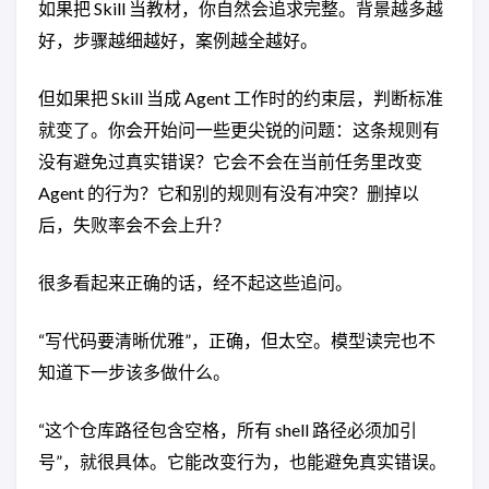
如果把 Skill 当教材，你自然会追求完整。背景越多越
好，步骤越细越好，案例越全越好。
但如果把 Skill 当成 Agent 工作时的约束层，判断标准
就变了。你会开始问一些更尖锐的问题：这条规则有
没有避免过真实错误？它会不会在当前任务里改变
Agent 的行为？它和别的规则有没有冲突？删掉以
后，失败率会不会上升？
很多看起来正确的话，经不起这些追问。
“写代码要清晰优雅”，正确，但太空。模型读完也不
知道下一步该多做什么。
“这个仓库路径包含空格，所有 shell 路径必须加引
号”，就很具体。它能改变行为，也能避免真实错误。