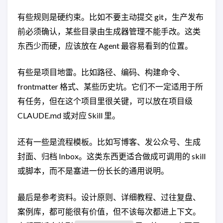
有些规则是硬约束。比如不要主动提交 git，生产发布
前必须确认，某些目录由生成器管理不能手改。这类
东西少而硬，应该放在 Agent 最容易看到的位置。
有些是项目地雷。比如路径、编码、构建命令、
frontmatter 格式、某些历史坑。它们不一定适用于所
有任务，但在这个项目里很关键，可以放在项目级
CLAUDE.md 或对应 Skill 里。
还有一些是流程模板。比如写博客、发公众号、生成
封面、归档 Inbox。这类东西更适合做成可调用的 skill
或脚本，而不是塞进一份长长的通用说明。
最后是参考资料。设计原则、详细教程、过往复盘、
案例库，都可能很有价值，但不该每次都进上下文。