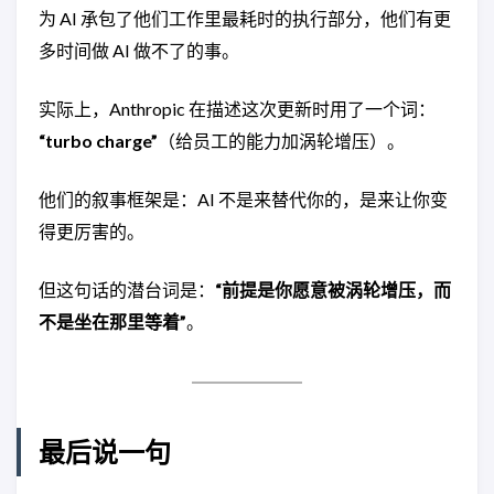
为 AI 承包了他们工作里最耗时的执行部分，他们有更
多时间做 AI 做不了的事。
实际上，Anthropic 在描述这次更新时用了一个词：
“turbo charge”
（给员工的能力加涡轮增压）。
他们的叙事框架是：AI 不是来替代你的，是来让你变
得更厉害的。
但这句话的潜台词是：
“前提是你愿意被涡轮增压，而
不是坐在那里等着”
。
最后说一句