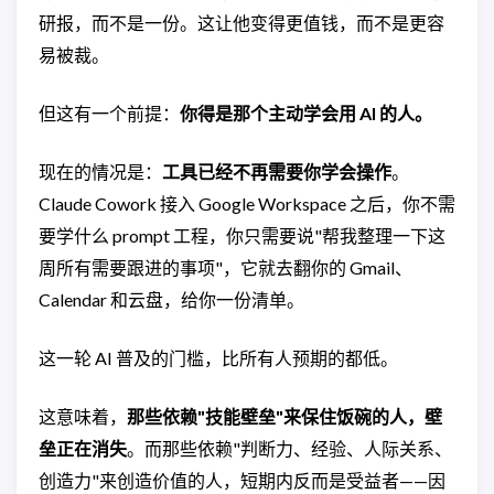
研报，而不是一份。这让他变得更值钱，而不是更容
易被裁。
但这有一个前提：
你得是那个主动学会用 AI 的人。
现在的情况是：
工具已经不再需要你学会操作
。
Claude Cowork 接入 Google Workspace 之后，你不需
要学什么 prompt 工程，你只需要说"帮我整理一下这
周所有需要跟进的事项"，它就去翻你的 Gmail、
Calendar 和云盘，给你一份清单。
这一轮 AI 普及的门槛，比所有人预期的都低。
这意味着，
那些依赖"技能壁垒"来保住饭碗的人，壁
垒正在消失
。而那些依赖"判断力、经验、人际关系、
创造力"来创造价值的人，短期内反而是受益者——因