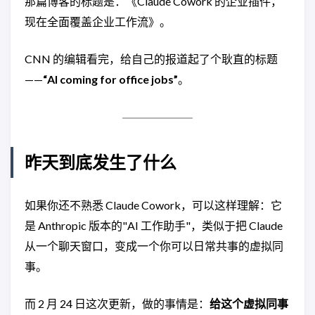
那篇博客的标题是：《Claude Cowork 的企业插件，
现在全面覆盖企业工作流》。
CNN 的编辑看完，给自己的报道起了个耿直的标题
——
“AI coming for office jobs”
。
昨天到底发生了什么
如果你还不熟悉 Claude Cowork，可以这样理解：它
是 Anthropic 版本的"AI 工作助手"，类似于把 Claude
从一个聊天窗口，变成一个你可以日常共事的虚拟同
事。
而 2 月 24 日这次更新，做的事情是：
给这个虚拟同事