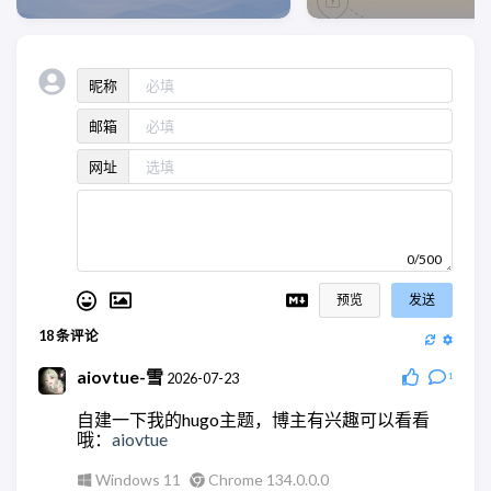
昵称
邮箱
网址
0/500
预览
发送
18
条评论
aiovtue-雪
2026-07-23
1
自建一下我的hugo主题，博主有兴趣可以看看
哦：
aiovtue
Windows 11
Chrome 134.0.0.0