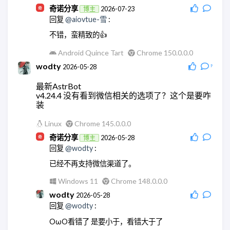
奇诺分享
2026-07-23
博主
回复
@aiovtue-雪
:
不错，蛮精致的👍
Android Quince Tart
Chrome 150.0.0.0
wodty
2026-05-28
9
最新AstrBot
v4.24.4 没有看到微信相关的选项了？这个是要咋
装
Linux
Chrome 145.0.0.0
奇诺分享
2026-05-28
博主
回复
@wodty
:
已经不再支持微信渠道了。
Windows 11
Chrome 148.0.0.0
wodty
2026-05-28
回复
@wodty
:
OωO看错了 是要小于，看错大于了