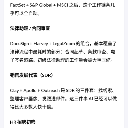
FactSet + S&P Global + MSCI 之后，这个工作链条几
乎可以全自动。
法律助理 / 合同审查
DocuSign + Harvey + LegalZoom 的组合，基本覆盖了
法律流程中最耗时的部分：合同起草、条款审查、电
子签名追踪。初级法律助理的工作量会被大幅压缩。
销售发展代表（SDR）
Clay + Apollo + Outreach 是 SDR 的三件套：找线索、
整理客户画像、发跟进邮件。这三件事 AI 已经可以做
得比大多数人快十倍。
HR 招聘初筛