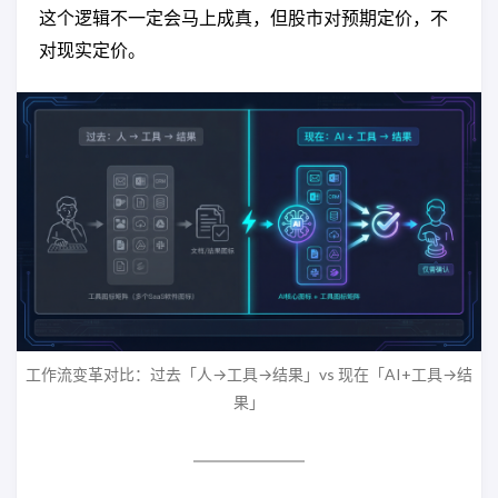
这个逻辑不一定会马上成真，但股市对预期定价，不
对现实定价。
工作流变革对比：过去「人→工具→结果」vs 现在「AI+工具→结
果」