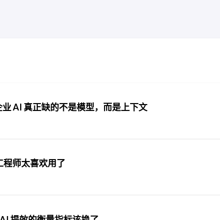
5%：企业 AI 真正缺的不是模型，而是上下文
因是工程师太喜欢用了
 AI 提效的衡量指标该换了