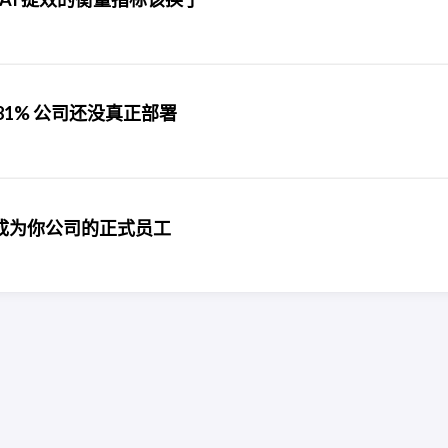
：81% 公司还没真正部署
AI 成为你公司的正式员工