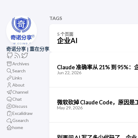
TAGS
5 个页面
企业AI
奇诺分享 | 重在分享
Archives
Claude 准确率从 21% 到 9
Search
Jun 22, 2026
Links
About
Channel
Chat
微软砍掉 Claude Code，原
Discuss
May 29, 2026
Excalidraw
Gsearch
home
别再问 AI 写了多少代码了，企业