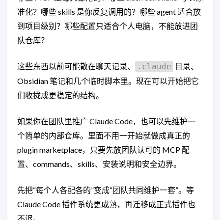
准化？哪些 skills 是你反复调用的？哪些 agent 适合放
到项目级别？哪些配置只适合个人电脑，不能放进团
队仓库？
这些东西以前可能散在聊天记录、
目录、
.claude
Obsidian 笔记和几个临时脚本里。现在可以开始把它
们收拢成更稳定的结构。
如果你在团队里推广 Claude Code，也可以先维护一
个简单的内部仓库。里面不用一开始就做成真正的
plugin marketplace，只要先放团队认可的 MCP 配
置、commands、skills、安装说明和安全边界。
先把“每个人各配各的”变成“团队共同维护一套”。等
Claude Code 插件系统更成熟，再迁移成正式插件也
不迟。