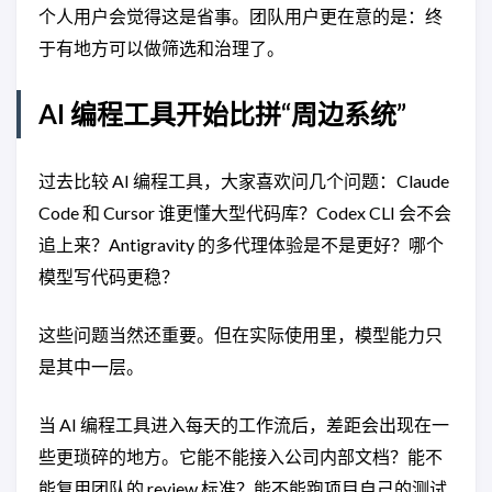
个人用户会觉得这是省事。团队用户更在意的是：终
于有地方可以做筛选和治理了。
AI 编程工具开始比拼“周边系统”
过去比较 AI 编程工具，大家喜欢问几个问题：Claude
Code 和 Cursor 谁更懂大型代码库？Codex CLI 会不会
追上来？Antigravity 的多代理体验是不是更好？哪个
模型写代码更稳？
这些问题当然还重要。但在实际使用里，模型能力只
是其中一层。
当 AI 编程工具进入每天的工作流后，差距会出现在一
些更琐碎的地方。它能不能接入公司内部文档？能不
能复用团队的 review 标准？能不能跑项目自己的测试