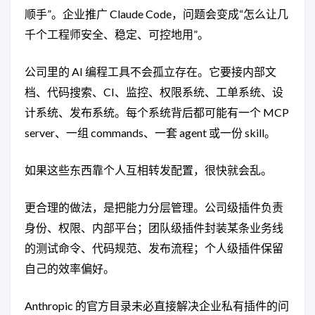
顺手”。企业推广 Claude Code，问题会变成“怎么让几
千个工程师安全、稳定、可控地用”。
公司里的 AI 编程工具不会孤立存在。它要接内部文
档、代码搜索、CI、监控、权限系统、工单系统、设
计系统、发布系统。每个系统背后都可能有一个 MCP
server、一组 commands、一套 agent 或一份 skill。
如果这些东西靠个人互相转发配置，很快就会乱。
更合理的做法，是把能力分层管理。公司级插件负责
身份、权限、内部平台；团队级插件封装某条业务线
的测试命令、代码规范、发布流程；个人级插件保留
自己的效率偏好。
Anthropic 的官方目录未必直接解决企业私有插件的问