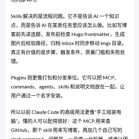
Skills 解决的是流程问题。它不是告诉 AI 一个知识
点，而是告诉 AI 在某类任务里应该怎么做。比如写博
客前先读选题，发布前检查 Hugo frontmatter，生成
图片后校验路径，归档 Inbox 时同步移动 imgs 目录。
真正有价值的是步骤、触发条件、质量门槛和失败处
理。
Plugins 则更像打包和分发单位。它可以把 MCP、
commands、agents、skills 和说明文档放在一起，让
用户通过一个名字安装。
所以以前 Claude Code 的高级用法更像“手工组装电
脑”。懂的人可以配得很好：这个 MCP 用来查
GitHub，那个 skill 用来写博客，再加几个自己写的
slash command。问题是，一旦换一台机器，或者让团