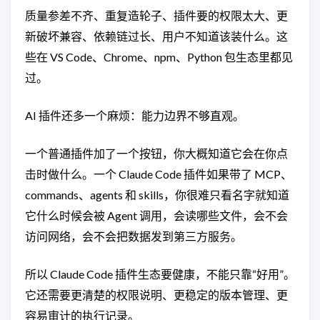
质量参差不齐、重复造轮子、插件要的权限太大、更
新破坏兼容、依赖链过长、用户不知道该装什么。这
些在 VS Code、Chrome、npm、Python 包生态里都见
过。
AI 插件还多一个麻烦：能力边界不够直观。
一个普通插件加了一个按钮，你大概知道它会在你点
击时做什么。一个 Claude Code 插件如果带了 MCP、
commands、agents 和 skills，你很难只看名字就知道
它什么时候会被 Agent 调用，会读哪些文件，会不会
访问网络，会不会把数据发到第三方服务。
所以 Claude Code 插件生态要健康，不能只靠“好用”。
它还需要更清楚的权限说明、更稳定的版本管理、更
容易审计的执行记录。