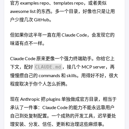
官方 examples repo、templates repo，或者类似
awesome list 的东西。多一个目录，好像也只是让用
户少搜几次 GitHub。
但如果你这半年一直在用 Claude Code，会发现它的
味道有点不一样。
Claude Code 原来更像一个强力终端助手。你给它上
下文，配好
，接几个 MCP server，再
CLAUDE.md
慢慢攒自己的 commands 和 skills。用得好不好，很大
程度取决于你个人怎么折腾。
现在 Anthropic 把 plugins 单独做成官方目录，相当于
承认了一件事：Claude Code 的能力不能永远靠用户
自己到处复制配置。一个成熟的开发工具，迟早要处
理安装、分发、信任、更新和治理这些麻烦事。