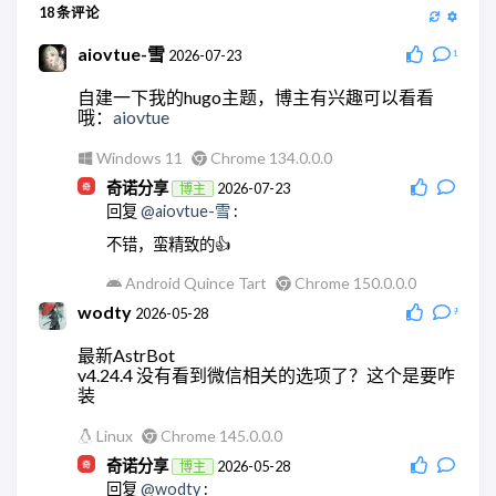
18
条评论
aiovtue-雪
2026-07-23
1
自建一下我的hugo主题，博主有兴趣可以看看
哦：
aiovtue
Windows 11
Chrome 134.0.0.0
奇诺分享
2026-07-23
博主
回复
@aiovtue-雪
:
不错，蛮精致的👍
Android Quince Tart
Chrome 150.0.0.0
wodty
2026-05-28
9
最新AstrBot
v4.24.4 没有看到微信相关的选项了？这个是要咋
装
Linux
Chrome 145.0.0.0
奇诺分享
2026-05-28
博主
回复
@wodty
: