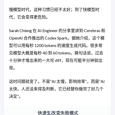
慢模型时代，这种习惯已经不太好；到了快模型时
代，它会变得更危险。
Sarah Chieng 在 AI Engineer 的分享里讲到 Cerebras 和
OpenAI 合作推出的 Codex Spark。据她介绍，这个模
型可以用每秒 1200 tokens 的速度生成代码。很多常
见模型大概是每秒 40 到 60 tokens。换句话说，过去
十分钟才堆出来的一大坨 diff，现在可能半分钟就出
现。
这时问题就变了。不是“AI 太慢，影响效率”，而是“AI
太快，人还没来得及判断，它已经替你做完了好几个
决定”。