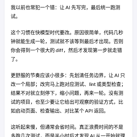
我以前也常犯一个错：让 AI 先写完，最后统一跑测
试。
这个习惯在快模型时代要改。原因很简单，代码几秒
钟就能生成一轮，测试就不该等到最后才出现。否则
你会得到一个很大的 diff，然后才发现第一步就走错
了。
更舒服的节奏应该小很多：先划清任务边界，让 AI 只
改一个局部；改完马上跑对应测试、lint 或类型检查；
结果不对就立刻停下，缩小问题，再来一轮。没有测
试的项目，也至少要让它给出可观察的验证方式，比
如启动页面、检查输出、对比某个 API 返回。
这听起来慢，但通常会省时间。真正浪费时间的不是
多跑几次测试，而是半小时后才发现 AI 从一开始就理