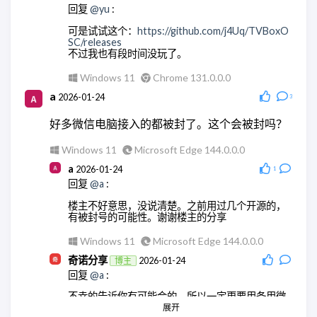
回复
@yu
:
可是试试这个：
https://github.com/j4Uq/TVBoxO
SC/releases
不过我也有段时间没玩了。
Windows 11
Chrome 131.0.0.0
a
2026-01-24
3
好多微信电脑接入的都被封了。这个会被封吗？
Windows 11
Microsoft Edge 144.0.0.0
a
2026-01-24
1
回复
@a
:
楼主不好意思，没说清楚。之前用过几个开源的，
有被封号的可能性。谢谢楼主的分享
Windows 11
Microsoft Edge 144.0.0.0
奇诺分享
2026-01-24
博主
回复
@a
:
不幸的告诉你有可能会的，所以一定更要用备用微
信号。
展开