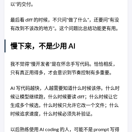
以”的交付。
最后看 diff 的时候，不只问“做了什么”，还要问“有没
有改到不该改的地方”。这个问题比总结功能更有用。
慢下来，不是少用 AI
我不觉得“慢开发者”是在怀念手写代码。恰恰相反，
只有真正用得多，才会意识到节奏控制有多重要。
AI 写代码越快，人越需要知道什么时候该停。什么时
候让模型继续跑，什么时候要读 diff；什么时候让它
生成多个候选，什么时候只允许它改一个文件；什么
时候追求速度，什么时候必须先补验证。
以后熟练使用 AI coding 的人，可能不是 prompt 写得