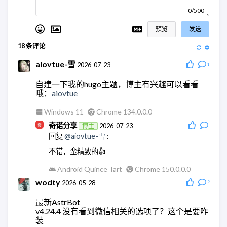
0/500
预览
发送
18
条评论
aiovtue-雪
2026-07-23
1
自建一下我的hugo主题，博主有兴趣可以看看
哦：
aiovtue
Windows 11
Chrome 134.0.0.0
奇诺分享
2026-07-23
博主
回复
@aiovtue-雪
:
不错，蛮精致的👍
Android Quince Tart
Chrome 150.0.0.0
wodty
2026-05-28
9
最新AstrBot
v4.24.4 没有看到微信相关的选项了？这个是要咋
装