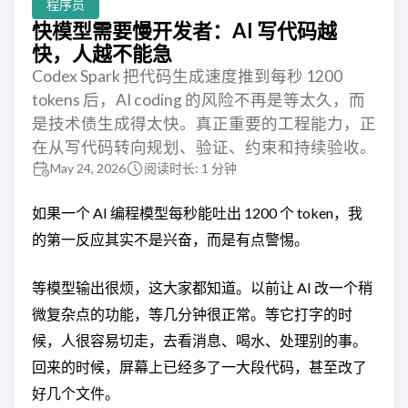
程序员
快模型需要慢开发者：AI 写代码越
快，人越不能急
Codex Spark 把代码生成速度推到每秒 1200
tokens 后，AI coding 的风险不再是等太久，而
是技术债生成得太快。真正重要的工程能力，正
在从写代码转向规划、验证、约束和持续验收。
May 24, 2026
阅读时长: 1 分钟
如果一个 AI 编程模型每秒能吐出 1200 个 token，我
的第一反应其实不是兴奋，而是有点警惕。
等模型输出很烦，这大家都知道。以前让 AI 改一个稍
微复杂点的功能，等几分钟很正常。等它打字的时
候，人很容易切走，去看消息、喝水、处理别的事。
回来的时候，屏幕上已经多了一大段代码，甚至改了
好几个文件。