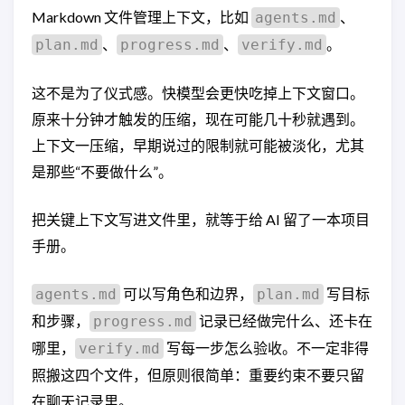
Markdown 文件管理上下文，比如
、
agents.md
、
、
。
plan.md
progress.md
verify.md
这不是为了仪式感。快模型会更快吃掉上下文窗口。
原来十分钟才触发的压缩，现在可能几十秒就遇到。
上下文一压缩，早期说过的限制就可能被淡化，尤其
是那些“不要做什么”。
把关键上下文写进文件里，就等于给 AI 留了一本项目
手册。
可以写角色和边界，
写目标
agents.md
plan.md
和步骤，
记录已经做完什么、还卡在
progress.md
哪里，
写每一步怎么验收。不一定非得
verify.md
照搬这四个文件，但原则很简单：重要约束不要只留
在聊天记录里。