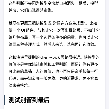
这些判断不会因为模型变快就自动消失。相反，模型
越快，它们出现得越密集。
我现在更愿意把快模型当成“候选方案生成器”。比如
做一个 UI 组件，与其让它一次写出最终版，不如让它
给几种布局；写一个边界条件多的函数，也可以让它
给两三种处理方式。然后人来选，选完再让它收敛。
这和演讲里提到的 cherry-pick 思路很接近。快模型的
价值不是替你跳过审美和工程判断，而是让你有更多
可比较的草稿。人的价值，也不再只是亲手敲每一行
代码，而是知道哪一版更稳、更贴近需求、更不容易
给未来挖坑。
测试别留到最后