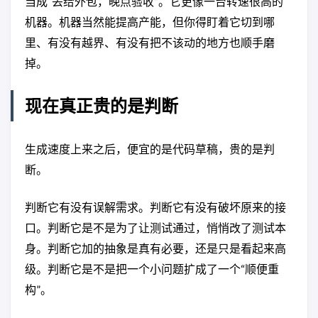
当成“丢给外包，晚点验收”。它更像一台转速很高的
机器。机器当然能提高产能，但你得盯着它切到哪
里、有没有越界、有没有把不该动的地方也顺手磨
掉。
现在真正贵的是判断
生成速度上来之后，便宜的是代码草稿，贵的是判
断。
判断它有没有误解需求。判断它有没有破坏原来的接
口。判断它是不是为了让测试通过，悄悄改了测试本
身。判断它加的抽象是真有必要，还是只是看起来高
级。判断它是不是把一个小问题扩成了一个“顺便重
构”。