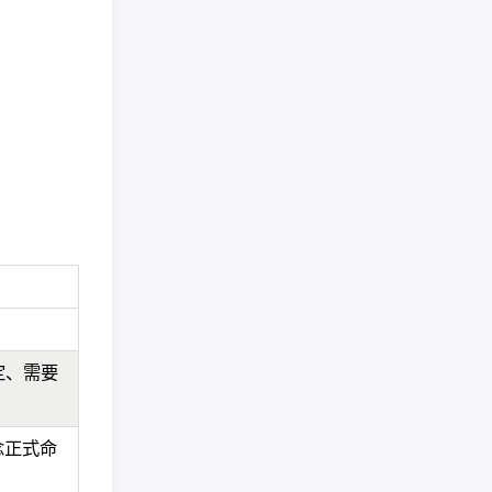
定、需要
概念正式命