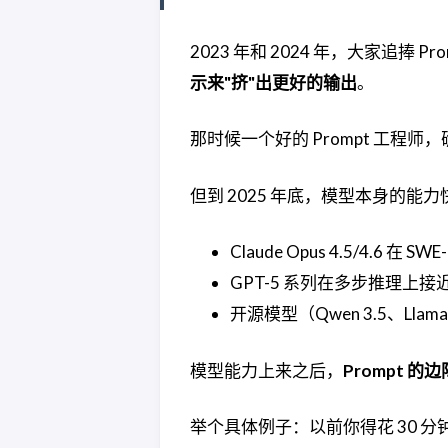
2023 年和 2024 年，大家追捧 Pro
示来"挤"出更好的输出
。
那时候一个好的 Prompt 工程师
但到 2025 年底，模型本身的能
Claude Opus 4.5/4.6 在 SW
GPT-5 系列在多步推理上
开源模型（Qwen 3.5、Lla
模型能力上来之后，
Prompt 
举个具体例子：以前你得花 30 分钟设计