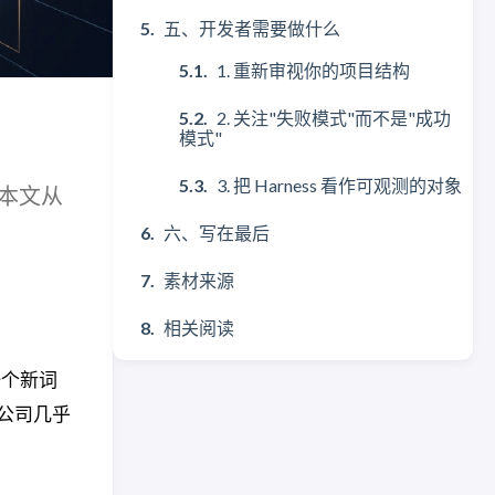
五、开发者需要做什么
1. 重新审视你的项目结构
2. 关注"失败模式"而不是"成功
模式"
3. 把 Harness 看作可观测的对象
词。本文从
六、写在最后
素材来源
相关阅读
一个新词
部公司几乎