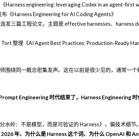
ness engineering: leveraging Codex in an agent-first 
《Harness Engineering for AI Coding Agents》
内连发三篇工程论文，主题是 effective harnesses、harness d
Tort 整理《AI Agent Best Practices: Production-Ready Ha
工程师围绕同一概念密集发声。这在以前是很少见的，通常一个
Prompt Engineering 时代结束了，Harness Engineering
正的分水岭：不是模型，而是可验证的 Harness》，偏技术细
026 年、为什么是 Harness 这个词、为什么 OpenAI 和 Ant