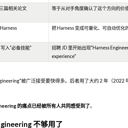
发表三篇相关论文
等于从对手角度确认了这个方向的价
Harness
把 Harness 变成可量化、可自动优化
s 写入"必备技能"
招聘 JD 里开始出现"Harness Engineer
experience"
gineering"被广泛接受要快得多。后者用了大约 2 年（2022
ngineering 的痛点已经被所有人共同感受到了
。
gineering 不够用了