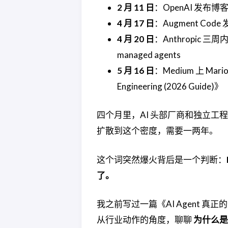
2 月 11 日
：OpenAI 发布博客《Har
4 月 17 日
：Augment Code 发布
4 月 20 日
：Anthropic 三周
managed agents
5 月 16 日
：Medium 上 Mario 
Engineering (2026 Guide)》
四个月里，AI 头部厂商和独立
扩散到这个密度，需要一两年。
这个词突然爆火背后是一个判断：
了。
我之前写过一篇《AI Agent 真
从行业动作的角度，聊聊
为什么是 2