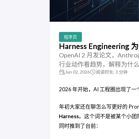
程序员
Harness Engineer
OpenAI 2 月发论文，Anth
行业动作看趋势，解释为什么 Ha
Jun 02, 2026
阅读时长: 3 分钟
2026 年开始，AI 工程圈出现了
年初大家还在聊怎么写更好的 Pr
Harness
。这个词不是被某个小团队发明
同时推到了台前：