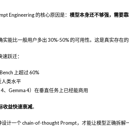
mpt Engineering 的核心原因是：
模型本身还不够强，需要靠
，确实能比一般用户多出 30%-50% 的可用性。这是真实存在
力快速跃迁：
E-Bench 上超过 60%
接近人类水平
ma 4、Gemma 4）在垂直任务上已经能商用
的边际收益快速衰减
。
一个 chain-of-thought Prompt，才能让模型正确拆解一