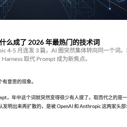
ing 为什么成了 2026 年最热门的技术词
ropic 4-5 月连发 3 篇，AI 圈突然集体转向同一个
rness 取代 Prompt 成为新焦点。
一个有意思的现象。
ompt，年中这个词就突然变得很少有人提了。取而代之的是
出来再扩散的，是被 OpenAI 和 Anthropic 这两家头