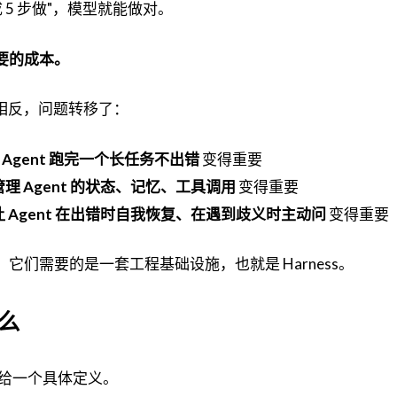
5 步做"，模型就能做对。
必要的成本。
相反，问题转移了：
 Agent 跑完一个长任务不出错
变得重要
理 Agent 的状态、记忆、工具调用
变得重要
 Agent 在出错时自我恢复、在遇到歧义时主动问
变得重要
题。它们需要的是一套工程基础设施，也就是 Harness。
什么
给一个具体定义。