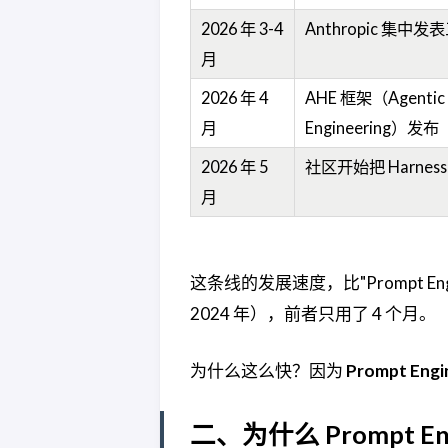
2026 年 3-4
Anthropic 集中
月
2026 年 4
AHE 框架（Agentic 
月
Engineering）发布
2026 年 5
社区开始把 Harnes
月
这条线的发展速度，比"Prompt En
2024 年），前者只用了 4 个月。
为什么这么快？因为
Prompt E
二、为什么 Prompt En