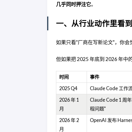
几乎同时押注它
。
一、从行业动作里看
如果只看"厂商在写新论文"，你
但如果把 2025 年底到 202
时间
事件
2025 Q4
Claude Code 
2026 年 1
Claude Code 1
月
程问题"
2026 年 2
OpenAI 发布 Harnes
月