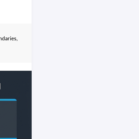
ndaries,