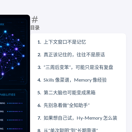
目录
上下文窗口不是记忆
真正该记住的，往往不是原话
“三周后变笨”，可能只是没有复盘
Skills 像菜谱，Memory 像经验
第二大脑也可能变成黑箱
先别急着做“全知助手”
如果想自己试，Hy-Memory 怎么装
从“单次聪明”到“长期靠谱”