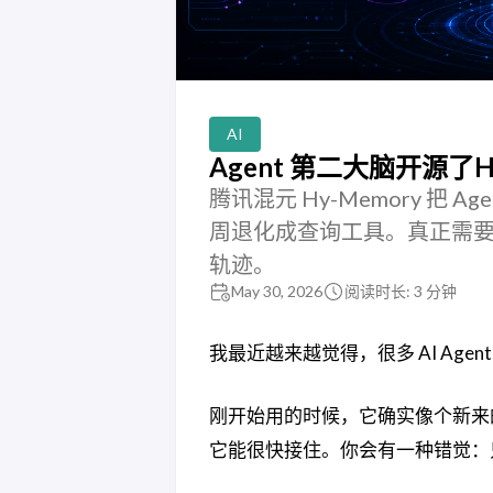
AI
Agent 第二大脑开源了H
腾讯混元 Hy-Memory 
周退化成查询工具。真正需
轨迹。
May 30, 2026
阅读时长: 3 分钟
我最近越来越觉得，很多 AI Age
刚开始用的时候，它确实像个新来
它能很快接住。你会有一种错觉：