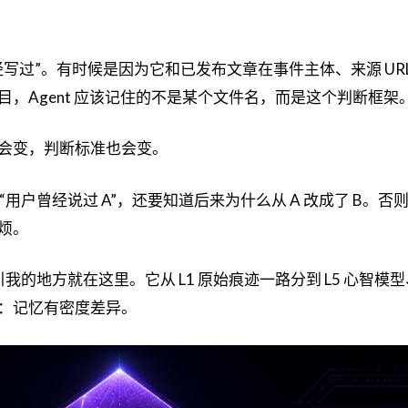
写过”。有时候是因为它和已发布文章在事件主体、来源 UR
，Agent 应该记住的不是某个文件名，而是这个判断框架
会变，判断标准也会变。
住“用户曾经说过 A”，还要知道后来为什么从 A 改成了 B。否
烦。
，吸引我的地方就在这里。它从 L1 原始痕迹一路分到 L5 心智模型
：记忆有密度差异。