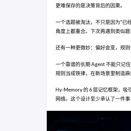
更难保存的是决策背后的因果。
一个选题被淘汰，不只是因为“已经
角度上都重合。下次再遇到类似题目
还有一种更微妙：偏好会变，规则
一个靠谱的长期 Agent 不能只记
规则当成铁律，在新场景里制造麻
Hy-Memory 的 6 层记忆框架
网络。这个设计至少承认了一件事