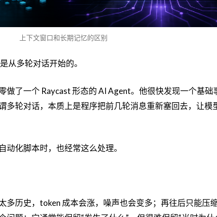
上下文窗口和长期记忆的区别
，都是从多轮对话开始的。
一个 Raycast 形态的 AI Agent。他很快发现一个基
谓多轮对话，本质上是程序把前几轮消息重新塞回去，让模
自动化脚本时，也经常这么处理。
多历史，token 成本会涨，噪声也会变多；再往后只能压