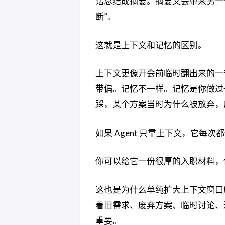
话总结成摘要。摘要又会带来另一
断”。
这就是上下文和记忆的区别。
上下文更像开会前临时翻出来的一
带偏。记忆不一样。记忆是你做过
踩，某个方案当时为什么被放弃，
如果 Agent 只靠上下文，它每
你可以给它一份很厚的入职材料，
这也是为什么单纯扩大上下文窗口解决
着旧需求、废弃方案、临时讨论、
重要。