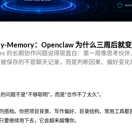
y-Memory：Openclaw 为什么三周后就
把 Agent 的长期协作问题说得很直白：第一周像思考伙
要被保存的不是聊天记录，而是判断因果、偏好变化
nt 的问题不是“不够聪明”，而是“合作不了太久”。
的搭档。你把项目背景、写作偏好、目录结构、常用工具都
只要继续用下去，它会越来越懂你。