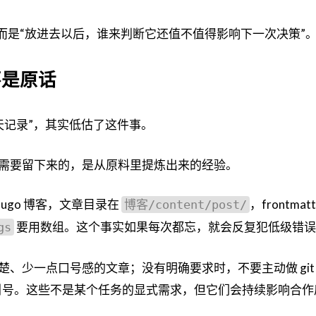
而是“放进去以后，谁来判断它还值不值得影响下一次决策”
不是原话
存聊天记录”，其实低估了这件事。
需要留下来的，是从原料里提炼出来的经验。
 Hugo 博客，文章目录在
，frontmatt
博客/content/post/
要用数组。这个事实如果每次都忘，就会反复犯低级错误
gs
、少一点口号感的文章；没有明确要求时，不要主动做 git
加引号。这些不是某个任务的显式需求，但它们会持续影响合作