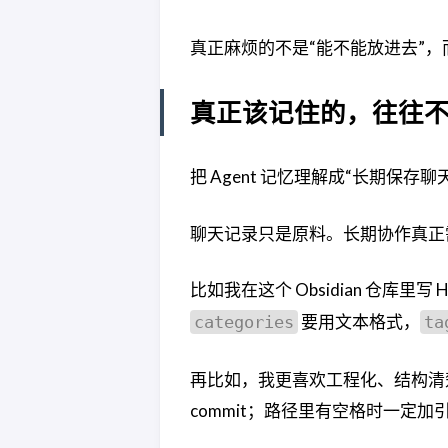
真正麻烦的不是“能不能放进去”，
真正该记住的，往往
把 Agent 记忆理解成“长期保
聊天记录只是原料。长期协作真正
比如我在这个 Obsidian 仓库里写
要用文本格式，
categories
ta
再比如，我更喜欢工程化、结构清楚
commit；路径里有空格时一定