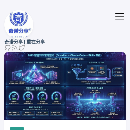
奇诺分享 | 重在分享