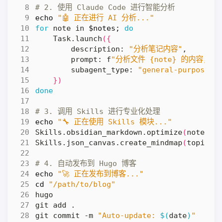
# 2. 使用 Claude Code 进行智能分析
echo
"🤖 正在进行 AI 分析..."
for
 note in 
$notes
;
do
    Task.launch
({
        description: 
"分析笔记内容"
        prompt: f
"分析文件 {note} 的内容，
        subagent_type: 
"general-purpose"
})
done
# 3. 调用 Skills 进行专业化处理
echo
"🔧 正在使用 Skills 模块..."
Skills.obsidian_markdown.optimize
(
notes
)
Skills.json_canvas.create_mindmap
(
topics
)
# 4. 自动发布到 Hugo 博客
echo
"🚀 正在发布到博客..."
cd
"/path/to/blog"
git commit -m 
"Auto-update: 
$(
date
)
"