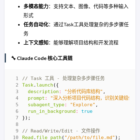
多模态能力
：支持文本、图像、代码等多种输入
形式
任务自动化
：通过Task工具处理复杂的多步骤任
务
上下文感知
：能够理解项目结构和开发流程
🔧 Claude Code 核心工具链
Task
.
launch
({
description
:
"分析代码库结构"
,
prompt
:
"深入分析项目代码结构，识别关键组件和
subagent_type
:
"Explore"
,
run_in_background
:
true
});
Read
.
file_path
(
"/path/to/file.md"
);