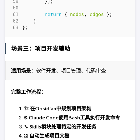
});
return
{
nodes
,
edges
};
}
};
场景三：项目开发辅助
适用场景
：软件开发、项目管理、代码审查
完整工作流程：
🏗️
在Obsidian中规划项目架构
⚙️
Claude Code使用Bash工具执行开发命令
🔧
Skills模块处理特定的开发任务
📖
自动生成项目文档