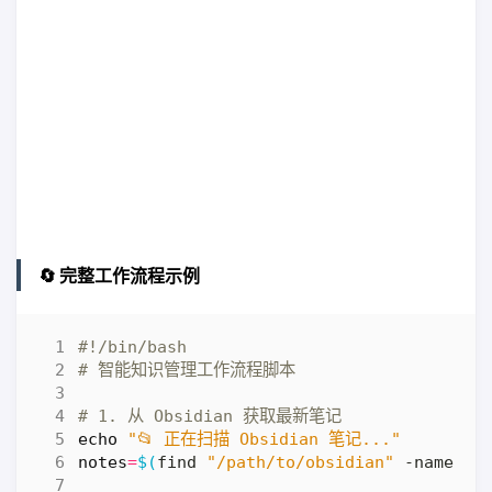
🔄 完整工作流程示例
# 智能知识管理工作流程脚本
# 1. 从 Obsidian 获取最新笔记
echo
"📂 正在扫描 Obsidian 笔记..."
notes
=
$(
find 
"/path/to/obsidian"
 -name 
"*