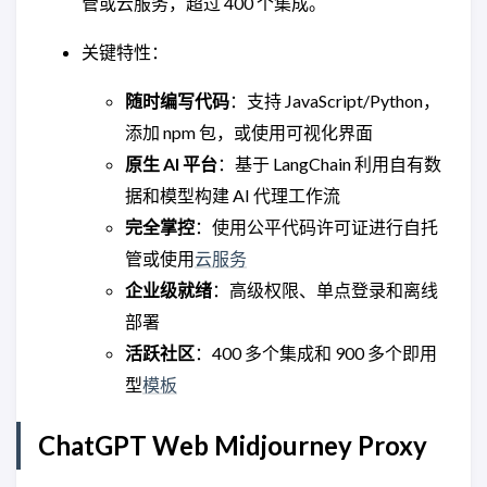
管或云服务，超过 400 个集成。
关键特性：
随时编写代码
：支持 JavaScript/Python，
添加 npm 包，或使用可视化界面
原生 AI 平台
：基于 LangChain 利用自有数
据和模型构建 AI 代理工作流
完全掌控
：使用公平代码许可证进行自托
管或使用
云服务
企业级就绪
：高级权限、单点登录和离线
部署
活跃社区
：400 多个集成和 900 多个即用
型
模板
ChatGPT Web Midjourney Proxy