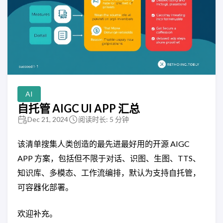
AI
自托管 AIGC UI APP 汇总
Dec 21, 2024
阅读时长: 5 分钟
该清单搜集人类创造的最先进最好用的开源 AIGC
APP 方案，包括但不限于对话、识图、生图、TTS、
知识库、多模态、工作流编排，默认为支持自托管，
可容器化部署。
欢迎补充。