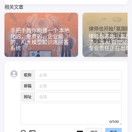
相关文章
手把手教你构建一个 本地
化的，免费的，企业级
律师也开始「氛围
的，AI大模型知识库问答
了：当 AI 直觉接
系统
专业责任正在出现
昵称
邮箱
网址
0/500