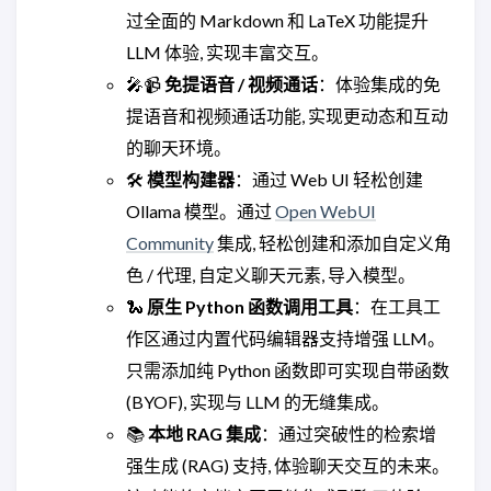
过全面的 Markdown 和 LaTeX 功能提升
LLM 体验, 实现丰富交互。
🎤📹
免提语音 / 视频通话
：体验集成的免
提语音和视频通话功能, 实现更动态和互动
的聊天环境。
🛠️
模型构建器
：通过 Web UI 轻松创建
Ollama 模型。通过
Open WebUI
Community
集成, 轻松创建和添加自定义角
色 / 代理, 自定义聊天元素, 导入模型。
🐍
原生 Python 函数调用工具
：在工具工
作区通过内置代码编辑器支持增强 LLM。
只需添加纯 Python 函数即可实现自带函数
(BYOF), 实现与 LLM 的无缝集成。
📚
本地 RAG 集成
：通过突破性的检索增
强生成 (RAG) 支持, 体验聊天交互的未来。