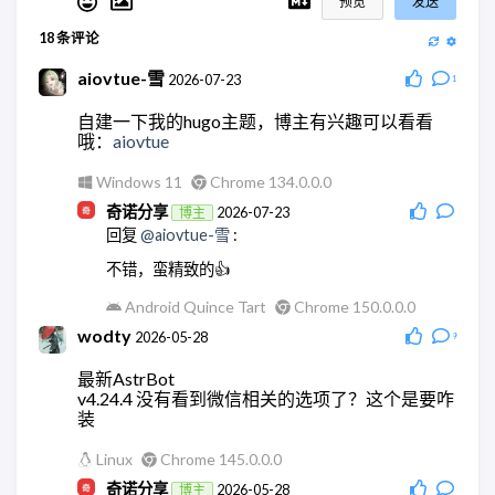
预览
发送
18
条评论
aiovtue-雪
2026-07-23
1
自建一下我的hugo主题，博主有兴趣可以看看
哦：
aiovtue
Windows 11
Chrome 134.0.0.0
奇诺分享
2026-07-23
博主
回复
@aiovtue-雪
:
不错，蛮精致的👍
Android Quince Tart
Chrome 150.0.0.0
wodty
2026-05-28
9
最新AstrBot
v4.24.4 没有看到微信相关的选项了？这个是要咋
装
Linux
Chrome 145.0.0.0
奇诺分享
2026-05-28
博主