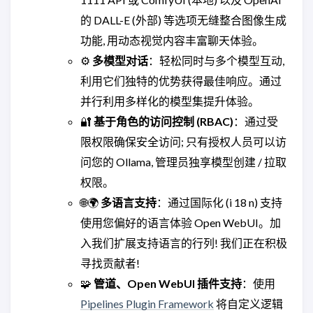
的 DALL-E (外部) 等选项无缝整合图像生成
功能, 用动态视觉内容丰富聊天体验。
⚙️
多模型对话
：轻松同时与多个模型互动,
利用它们独特的优势获得最佳响应。通过
并行利用多样化的模型集提升体验。
🔐
基于角色的访问控制 (RBAC)
：通过受
限权限确保安全访问; 只有授权人员可以访
问您的 Ollama, 管理员独享模型创建 / 拉取
权限。
🌐🌍
多语言支持
：通过国际化 (i 18 n) 支持
使用您偏好的语言体验 Open WebUI。加
入我们扩展支持语言的行列! 我们正在积极
寻找贡献者!
🧩
管道、Open WebUI 插件支持
：使用
Pipelines Plugin Framework
将自定义逻辑