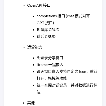
OpenAPI 接口
completions 接口 (chat 模式对齐
GPT 接口)
知识库 CRUD
对话 CRUD
运营能力
免登录分享窗口
Iframe 一键嵌入
聊天窗口嵌入支持自定义 Icon，默认
打开，拖拽等功能
统一查阅对话记录，并对数据进行标
注
其他