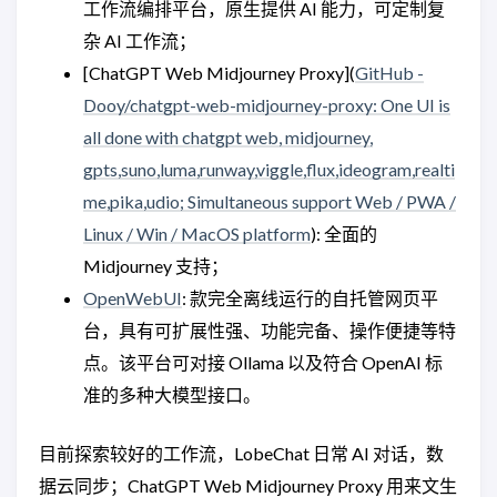
工作流编排平台，原生提供 AI 能力，可定制复
杂 AI 工作流；
[ChatGPT Web Midjourney Proxy](
GitHub -
Dooy/chatgpt-web-midjourney-proxy: One UI is
all done with chatgpt web, midjourney,
gpts,suno,luma,runway,viggle,flux,ideogram,realti
me,pika,udio; Simultaneous support Web / PWA /
Linux / Win / MacOS platform
): 全面的
Midjourney 支持；
OpenWebUI
: 款完全离线运行的自托管网页平
台，具有可扩展性强、功能完备、操作便捷等特
点。该平台可对接 Ollama 以及符合 OpenAI 标
准的多种大模型接口。
目前探索较好的工作流，LobeChat 日常 AI 对话，数
据云同步；ChatGPT Web Midjourney Proxy 用来文生