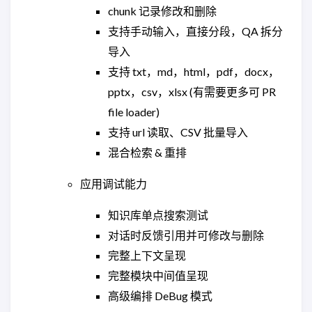
chunk 记录修改和删除
支持手动输入，直接分段，QA 拆分
导入
支持 txt，md，html，pdf，docx，
pptx，csv，xlsx (有需要更多可 PR
file loader)
支持 url 读取、CSV 批量导入
混合检索 & 重排
应用调试能力
知识库单点搜索测试
对话时反馈引用并可修改与删除
完整上下文呈现
完整模块中间值呈现
高级编排 DeBug 模式