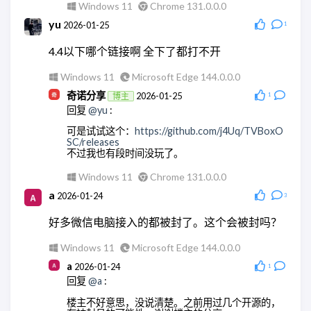
Windows 11
Chrome 131.0.0.0
回复
@ddy
:
yu
2026-01-25
1
不用客气。
4.4以下哪个链接啊 全下了都打不开
Android Quince Tart
Chrome 146.0.0.0
Windows 11
Microsoft Edge 144.0.0.0
奇诺分享
2026-01-25
博主
1
回复
@yu
:
可是试试这个：
https://github.com/j4Uq/TVBoxO
SC/releases
不过我也有段时间没玩了。
Windows 11
Chrome 131.0.0.0
a
2026-01-24
3
好多微信电脑接入的都被封了。这个会被封吗？
Windows 11
Microsoft Edge 144.0.0.0
a
2026-01-24
1
回复
@a
:
楼主不好意思，没说清楚。之前用过几个开源的，