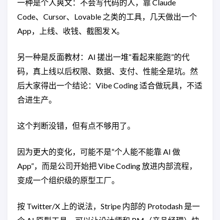
一种是个人爽文：不会写代码的人，靠 Claude
Code、Cursor、Lovable 之类的工具，几天做出一个
App，上线、收钱、截图发 X。
另一种是反面教材：AI 搓出一堆“看起来能跑”的代
码，真上线以后权限、数据、支付、性能全是坑。然
后大家得出一个结论：Vibe Coding 适合做玩具，不适
合进生产。
这个判断没错，但有点不够用了。
因为更大的变化，可能不是“个人能不能靠 AI 做
App”，而是公司开始把 Vibe Coding 放进内部流程，
变成一个组织级的原型工厂。
按 Twitter/X 上的说法，Stripe 内部的 Protodash 是一