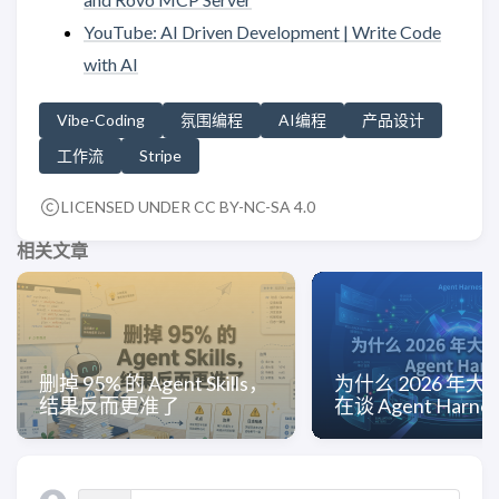
YouTube: AI Driven Development | Write Code
with AI
Vibe-Coding
氛围编程
AI编程
产品设计
工作流
Stripe
LICENSED UNDER CC BY-NC-SA 4.0
相关文章
删掉 95% 的 Agent Skills，
为什么 2026 年
结果反而更准了
在谈 Agent Harne