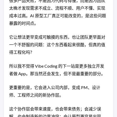
很多产品失败，不是因为代码写得慢，而是因为团队
太晚才发现需求不成立、流程不顺、用户不懂、实现
成本过高。AI 原型工厂真正可能改变的，是这些问题
暴露的时间点。
它让想法更早变成可触摸的东西，也让团队更早面对
一个不舒服的问题：这个东西看起来很酷，但真的值
得工程化吗？
所以我不觉得 Vibe Coding 的下一站是更多独立开发
者做 App。那当然还会发生，但不是最重要的部分。
更重要的是，它会进入公司内部，变成 PM、设计
师、工程师之间的新协作层。
这个协作层会带来速度，也会带来债务；会减少误
解，也会制造新的边界冲突；会让原型更容易出现，