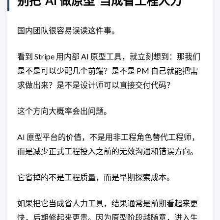
别把“AI 做原型”当成省工程人力
国内团队很容易误读这件事。
看到 Stripe 用内部 AI 原型工具，就立刻想到：那我们
是不是可以少配几个前端？是不是 PM 自己就能把需
求做出来？是不是设计师可以直接交付代码？
这个方向大概率会出问题。
AI 原型平台的价值，不是用非工程角色替代工程师，
而是减少正式工程投入之前的无效沟通和错误方向。
它省掉的不是工程质量，而是早期探索成本。
如果把它当成省人力工具，结果通常是前期看起来更
快，后期修起来更贵。因为原型阶段越随意，进入生