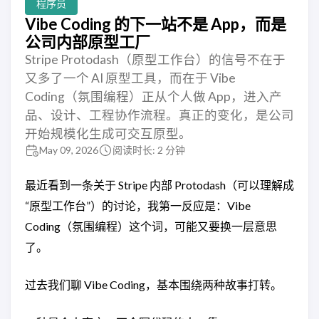
程序员
Vibe Coding 的下一站不是 App，而是
公司内部原型工厂
Stripe Protodash（原型工作台）的信号不在于
又多了一个 AI 原型工具，而在于 Vibe
Coding（氛围编程）正从个人做 App，进入产
品、设计、工程协作流程。真正的变化，是公司
开始规模化生成可交互原型。
May 09, 2026
阅读时长: 2 分钟
最近看到一条关于 Stripe 内部 Protodash（可以理解成
“原型工作台”）的讨论，我第一反应是：Vibe
Coding（氛围编程）这个词，可能又要换一层意思
了。
过去我们聊 Vibe Coding，基本围绕两种故事打转。