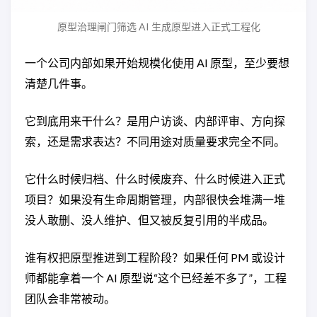
原型治理闸门筛选 AI 生成原型进入正式工程化
一个公司内部如果开始规模化使用 AI 原型，至少要想
清楚几件事。
它到底用来干什么？是用户访谈、内部评审、方向探
索，还是需求表达？不同用途对质量要求完全不同。
它什么时候归档、什么时候废弃、什么时候进入正式
项目？如果没有生命周期管理，内部很快会堆满一堆
没人敢删、没人维护、但又被反复引用的半成品。
谁有权把原型推进到工程阶段？如果任何 PM 或设计
师都能拿着一个 AI 原型说“这个已经差不多了”，工程
团队会非常被动。