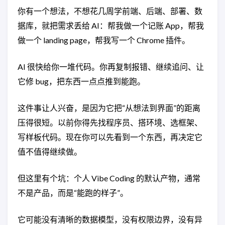
你有一个想法，不想花几周学前端、后端、部署、数
据库，就把需求丢给 AI：帮我做一个记账 App，帮我
做一个 landing page，帮我写一个 Chrome 插件。
AI 很快给你一堆代码。你再复制报错、继续追问、让
它修 bug，把东西一点点推到能跑。
这件事让人兴奋，是因为它把“从想法到界面”的距离
压得很短。以前你得先找程序员、搭环境、选框架、
写样板代码。现在你可以先看到一个东西，再决定它
值不值得继续做。
但这里有个坑：个人 Vibe Coding 的默认产物，通常
不是产品，而是“能跑的样子”。
它可能没有清晰的数据模型，没有权限边界，没有异