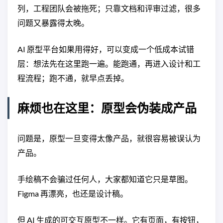
列，工程团队会被拖死；只靠文档和评审过滤，很多
问题又暴露得太晚。
AI 原型平台如果用得好，可以变成一个低成本试错
层：想法先在这里跑一遍。能跑通，再进入设计和工
程流程；跑不通，就早点丢掉。
麻烦也在这里：原型会伪装成产品
问题是，原型一旦变得太像产品，就很容易被误认为
产品。
手绘稿不会骗过任何人，大家都知道它只是草图。
Figma 再漂亮，也还是设计稿。
但 AI 生成的可交互原型不一样。它有页面，有按钮，