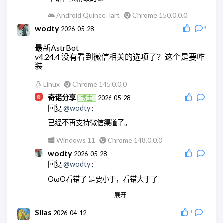
Android Quince Tart
Chrome 150.0.0.0
wodty
2026-05-28
9
最新AstrBot
v4.24.4 没有看到微信相关的选项了？这个是要咋
装
Linux
Chrome 145.0.0.0
奇诺分享
2026-05-28
博主
回复
@wodty
:
已经不再支持微信渠道了。
Windows 11
Chrome 148.0.0.0
wodty
2026-05-28
回复
@wodty
:
OωO看错了 是要小于，看错大于了
展开
Linux
Chrome 145.0.0.0
wodty
2026-05-28
Silas
2026-04-12
1
1
回复
@奇诺分享
: