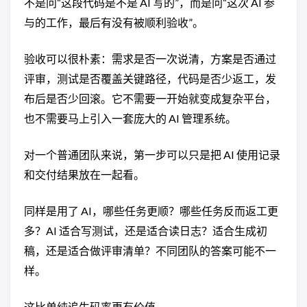
不是问“这段代码是不是 AI 写的”，而是问“这次 AI 参
与的工作，最后有没有被顺利验收”。
验收可以很朴素：需求是否一次说清，方案是否通过
评审，测试是否覆盖关键路径，代码是否少返工，发
布后是否少回滚。它不需要一开始就变成复杂平台，
也不需要马上引入一套庞大的 AI 管理系统。
对一个普通团队来说，第一步可以只是把 AI 使用记录
和交付结果放在一起看。
同样是用了 AI，哪些任务更顺？哪些任务反而返工更
多？AI 适合写测试，还是适合读日志？适合生成初
稿，还是适合做评审清单？不同团队的答案可能不一
样。
这比单纯追生码率更有价值。