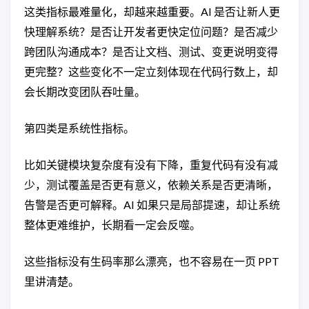
这类指标最难量化，却越来越重要。AI 是否让新人更
快理解系统？是否让开发者更快定位问题？是否减少
跨团队沟通成本？是否让文档、测试、变更说明变得
更完整？这些变化不一定立刻体现在代码行数上，却
会长期改变团队吞吐量。
第四类是系统性指标。
比如关键模块复杂度有没有下降，重复代码有没有减
少，测试覆盖是否更有意义，依赖关系是否更清晰，
告警是否更可解释。AI 如果只是局部提速，却让系统
整体更难维护，长期看一定会反噬。
这些指标没有生码率那么漂亮，也不容易在一页 PPT
里讲清楚。