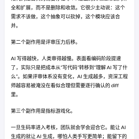
全和扩展，而不是删除和收敛。它很少主动说：这个
需求不该做，这个抽象可以砍掉，这个模块应该合
并。
第二个副作用是评审压力后移。
AI 写得越快，人类审得越慢。表面看编码阶段提速
了，实际只是把成本从“写代码”转移到“理解 AI 写了什
么”。如果评审体系没有变化，AI 生成越多，资深工程
师越容易被淹没在看似合理但需要逐行确认的 diff
里。
第三个副作用是指标游戏化。
一旦生码率进入考核，团队就会学会迎合它。能让 AI
生成的就让 AI 生成，哪怕人类手写更简单；能留下的