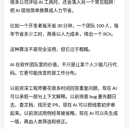
很多公司评估 AI 工具时，还会落入另一个常见陷阱：
把 AI 提效简单换算成人力节省。
比如一个开发者每天省 30 分钟，一个团队 100 人，每
年节省多少工时，再乘以人力成本，得出一个 ROI。
这种算法不是完全没用，但它过于粗糙。
AI 在软件团队里的价值，不只是让某个人少敲几行代
码。它更可能改变的是工作分布。
以前资深工程师要花很多时间回答重复问题，现在 AI
可以承担一部分上下文解释。以前排查 bug 要先翻日
志、查文档、找历史 PR，现在 AI 可以把线索初步串
起来。以前测试用例经常被省略，现在 AI 可以先生成
一版，再由人类筛选和修正。