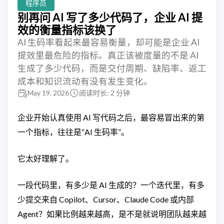
程序员
别再问 AI 写了多少代码了，企业 AI 提
效的衡量指标该换了
AI 生码率看起来最容易衡量，却可能是企业 AI
提效里最危险的指标。真正该被度量的不是 AI
生成了多少代码，而是交付周期、缺陷率、返工
成本和知识流动有没有发生变化。
May 19, 2026
阅读时长: 2 分钟
企业开始认真使用 AI 写代码之后，最容易冒出来的第
一个指标，往往是“AI 生码率”。
它太好理解了。
一段代码里，有多少是 AI 生成的？一个迭代里，有多
少提交来自 Copilot、Cursor、Claude Code 或内部
Agent？如果比例越来越高，是不是就说明团队越来越