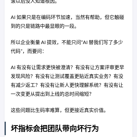
滚以后没人知道根因。
AI 如果只是在编码环节加速，当然有帮助，但它触碰
到的只是链路中最显眼的一段。
所以企业衡量 AI 提效，不能只问“AI 替我们写了多少
代码”，而要问：
AI 有没有让需求更快被澄清？有没有让方案评审更早
发现风险？有没有让测试覆盖更贴近真实业务？有没
有减少返工？有没有让新人更快理解系统？有没有让
一次变更从提出到上线的总时间缩短？
这些问题比生码率难算，但更接近真实价值。
坏指标会把团队带向坏行为