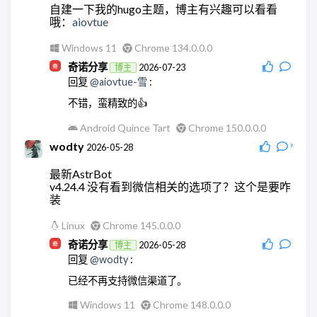
自建一下我的hugo主题，博主有兴趣可以看看
哦：
aiovtue
Windows 11
Chrome 134.0.0.0
奇诺分享
2026-07-23
博主
回复
@aiovtue-雪
:
不错，蛮精致的👍
Android Quince Tart
Chrome 150.0.0.0
wodty
2026-05-28
9
最新AstrBot
v4.24.4 没有看到微信相关的选项了？这个是要咋
装
Linux
Chrome 145.0.0.0
奇诺分享
2026-05-28
博主
回复
@wodty
:
已经不再支持微信渠道了。
Windows 11
Chrome 148.0.0.0