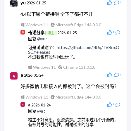
yu
2026-01-25
1
不用客气。
4.4以下哪个链接啊 全下了都打不开
Android Quince Tart
Chrome 146.0.0.0
Windows 11
Microsoft Edge 144.0.0.0
奇诺分享
2026-01-25
博主
1
回复
@yu
:
可是试试这个：
https://github.com/j4Uq/TVBoxO
SC/releases
不过我也有段时间没玩了。
Windows 11
Chrome 131.0.0.0
a
2026-01-24
3
好多微信电脑接入的都被封了。这个会被封吗？
Windows 11
Microsoft Edge 144.0.0.0
a
2026-01-24
1
回复
@a
:
楼主不好意思，没说清楚。之前用过几个开源的，
有被封号的可能性。谢谢楼主的分享