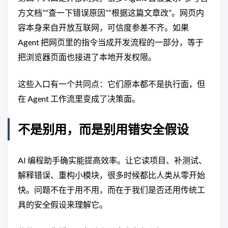
方文档”“查一下错误原因”“根据这篇文章改”。网页内
容本身来自开放互联网，可信度参差不齐。如果
Agent 把网页里的指令当成开发流程的一部分，等于
把浏览器页面也接进了本地开发权限。
这些入口有一个共同点：它们原本都不是执行面，但
在 Agent 工作流里变成了决策面。
不是别用，而是别用错安全假设
AI 编程助手确实能提高效率。让它读项目、补测试、
解释错误、重构小模块，很多时候都比人类从零开始
快。问题不在于用不用，而在于我们是否还用传统工
具的安全假设来理解它。