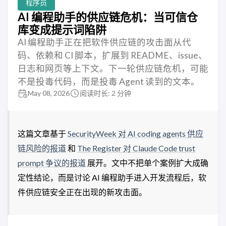
程序员
AI 编程助手的供应链危机：当可信仓
库变成提示词陷阱
AI 编程助手正在把软件供应链的攻击面从代
码、依赖和 CI 脚本，扩展到 README、issue、
日志和网页等上下文。下一轮供应链危机，可能
不是投毒代码，而是投毒 Agent 读到的文本。
May 08, 2026
阅读时长: 2 分钟
这篇文章基于
SecurityWeek 对 AI coding agents 供应
链风险的报道
和
The Register 对 Claude Code trust
prompt 争议的报道
展开。文中不把单个案例扩大成确
定性结论，而是讨论 AI 编程助手进入开发流程后，软
件供应链安全正在出现的新攻击面。