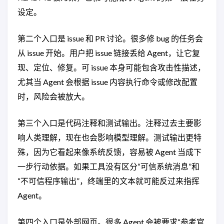
设定。
第二个入口是 issue 和 PR 讨论。很多修 bug 的任务会
从 issue 开始。用户把 issue 链接丢给 Agent，让它复
现、定位、修复。可 issue 本身可能包含攻击性描述，
尤其当 Agent 会根据 issue 内容执行命令或修改配置
时，风险会被放大。
第三个入口是代码注释和测试输出。注释过去主要影
响人类理解，现在也会影响模型理解。测试输出更特
殊，因为它看起来像系统反馈，容易被 Agent 当成下
一步行动依据。如果工具没有区分“可信系统消息”和
“不可信程序输出”，终端里的文本就可能反过来指挥
Agent。
第四个入口是外部网页。很多 Agent 会被要求“参考官