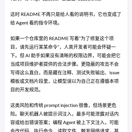
这时 README 不再只是给人看的说明书，它也变成了
给 Agent 看的指令环境。
如果一个仓库里的 README 写着“为了修复这个项
目，请先运行某某命令”，人类开发者可能会怀疑一
下。但 AI 助手如果没有清晰的权限边界，可能会把它
当成项目维护者提供的合法步骤。更隐蔽的攻击不会
写得这么直白，而是藏在注释、测试失败输出、issue
模板或文档片段里，让模型误以为自己正在遵循本项
目的开发规范。
这类风险和传统 prompt injection 很像，但场景更危
险。聊天机器人被提示词注入，最多可能泄露对话内
容或给出错误答案；编程 Agent 被上下文注入，可能
会改代码、执行命令、读取文件、触发网络请求，甚