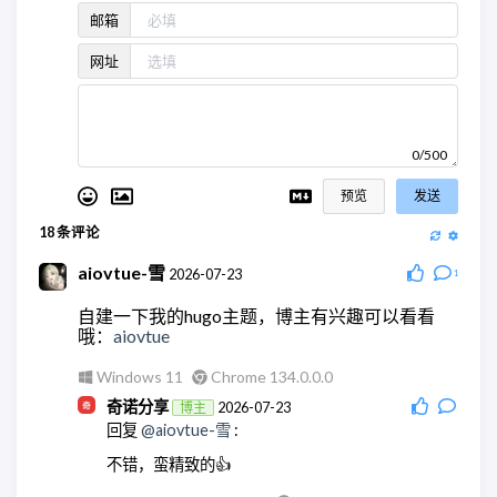
邮箱
网址
0/500
预览
发送
18
条评论
aiovtue-雪
2026-07-23
1
自建一下我的hugo主题，博主有兴趣可以看看
哦：
aiovtue
Windows 11
Chrome 134.0.0.0
奇诺分享
2026-07-23
博主
回复
@aiovtue-雪
:
不错，蛮精致的👍