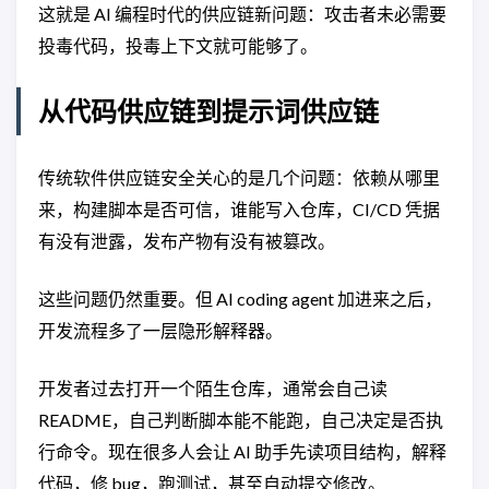
这就是 AI 编程时代的供应链新问题：攻击者未必需要
投毒代码，投毒上下文就可能够了。
从代码供应链到提示词供应链
传统软件供应链安全关心的是几个问题：依赖从哪里
来，构建脚本是否可信，谁能写入仓库，CI/CD 凭据
有没有泄露，发布产物有没有被篡改。
这些问题仍然重要。但 AI coding agent 加进来之后，
开发流程多了一层隐形解释器。
开发者过去打开一个陌生仓库，通常会自己读
README，自己判断脚本能不能跑，自己决定是否执
行命令。现在很多人会让 AI 助手先读项目结构，解释
代码，修 bug，跑测试，甚至自动提交修改。