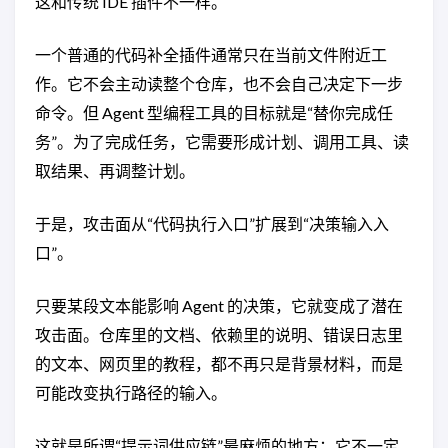
这和传统 IDE 插件不一样。
一个普通的代码补全插件通常只在当前文件附近工
作。它不会主动读整个仓库，也不会自己决定下一步
命令。但 Agent 型编程工具的目标就是“替你完成任
务”。为了完成任务，它需要形成计划、调用工具、读
取结果、再调整计划。
于是，攻击面从“代码执行入口”扩展到“决策输入入
口”。
只要某段文本能影响 Agent 的决策，它就变成了潜在
攻击面。仓库里的文档、依赖里的说明、错误日志里
的文本、网页里的教程，都不再只是背景材料，而是
可能改变执行路径的输入。
这就是所谓“提示词供应链”最麻烦的地方：它不一定