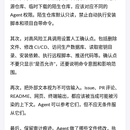
源仓库、临时下载的陌生仓库，应该对应不同的
Agent 权限。陌生仓库默认只读，禁止自动执行安装
脚本和项目自带命令。
其次，对高风险工具调用设置人工确认点。包括删除
文件、修改 CI/CD、访问生产数据库、读取密钥目
录、安装依赖、执行远程脚本、推送代码等。确认点
不要只显示“是否允许”，还要说明命令意图和影响范
围。
再次，把外部文本视为不可信输入。issue、PR 评论、
README、网页、终端输出，都应该被当成可能被污
染的上下文。Agent 可以参考它们，但不应无条件服
从它们。
最后，保留审计痕迹。Agent 做了哪些文件修改，执