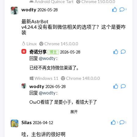
Android Quince Tart
Chrome 150.0.0.0
wodty
2026-05-28
9
最新AstrBot
v4.24.4 没有看到微信相关的选项了？这个是要咋
装
Linux
Chrome 145.0.0.0
奇诺分享
2026-05-28
博主
回复
@wodty
:
已经不再支持微信渠道了。
Windows 11
Chrome 148.0.0.0
wodty
2026-05-28
回复
@wodty
:
OωO看错了 是要小于，看错大于了
展开
Linux
Chrome 145.0.0.0
wodty
2026-05-28
Silas
2026-04-12
1
1
回复
@奇诺分享
:
哇，主包讲的很好啊
现在微信机器人都没法玩了