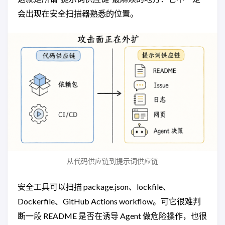
会出现在安全扫描器熟悉的位置。
从代码供应链到提示词供应链
安全工具可以扫描 package.json、lockfile、
Dockerfile、GitHub Actions workflow。可它很难判
断一段 README 是否在诱导 Agent 做危险操作，也很