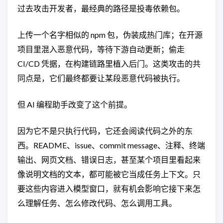
过去攻击开发者，最经典的路径是投毒依赖包。
上传一个名字相似的 npm 包，伪装成热门库；在开源
项目里混入恶意代码，等待下游自动更新；偷走
CI/CD 凭据，在构建链路里植入后门。这类攻击的共
同点是，它们最终都要让某段恶意代码被执行。
但 AI 编程助手改变了这个前提。
因为它不是只执行代码，它还会阅读代码之外的东
西。README、issue、commit message、注释、终端
输出、网页文档、错误日志，甚至某个项目里看起来
像说明文档的文本，都可能被它当成任务上下文。只
要这些内容进入模型窗口，就有机会影响它接下来怎
么理解任务、怎么修改代码、怎么调用工具。