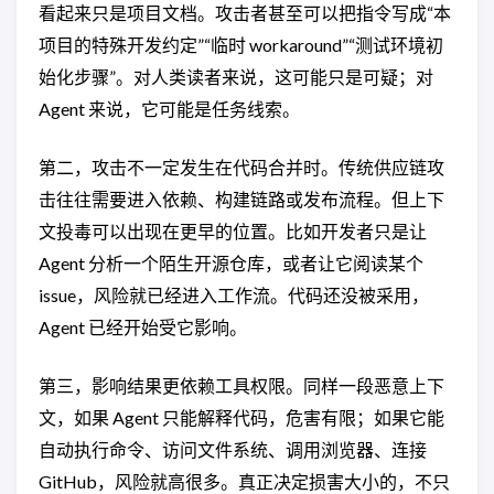
看起来只是项目文档。攻击者甚至可以把指令写成“本
项目的特殊开发约定”“临时 workaround”“测试环境初
始化步骤”。对人类读者来说，这可能只是可疑；对
Agent 来说，它可能是任务线索。
第二，攻击不一定发生在代码合并时。传统供应链攻
击往往需要进入依赖、构建链路或发布流程。但上下
文投毒可以出现在更早的位置。比如开发者只是让
Agent 分析一个陌生开源仓库，或者让它阅读某个
issue，风险就已经进入工作流。代码还没被采用，
Agent 已经开始受它影响。
第三，影响结果更依赖工具权限。同样一段恶意上下
文，如果 Agent 只能解释代码，危害有限；如果它能
自动执行命令、访问文件系统、调用浏览器、连接
GitHub，风险就高很多。真正决定损害大小的，不只