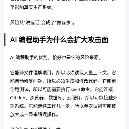
至影响真实生产系统。
风险从“说错话”变成了“做错事”。
AI 编程助手为什么会扩大攻击面
AI 编程助手的优势，恰好也是它的风险来源。
它能跨文件理解项目，所以必须读取大量上下文。它
能自动修复问题，所以必须生成和修改代码。它能帮
你跑测试，所以可能需要执行 shell 命令。它能连接
GitHub、浏览器、数据库、云服务，所以可能接触外
部系统。它能连续工作几十步，所以单次误判可能被
放大成一整串错误操作。